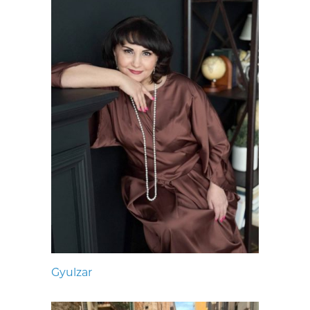
Gyulzar