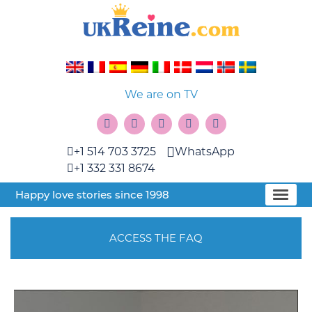
We are on TV
+1 514 703 3725
WhatsApp
+1 332 331 8674
Happy love stories since 1998
ACCESS THE FAQ