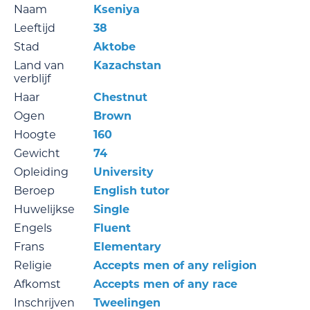
Naam
Kseniya
Leeftijd
38
Stad
Aktobe
Land van
Kazachstan
verblijf
Haar
Chestnut
Ogen
Brown
Hoogte
160
Gewicht
74
Opleiding
University
Beroep
English tutor
Huwelijkse
Single
Engels
Fluent
Frans
Elementary
Religie
Accepts men of any religion
Afkomst
Accepts men of any race
Inschrijven
Tweelingen