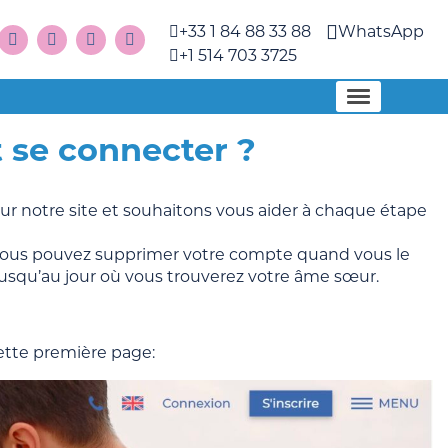
+33 1 84 88 33 88
WhatsApp
+1 514 703 3725
 se connecter ?
ur notre site et souhaitons vous aider à chaque étape
t vous pouvez supprimer votre compte quand vous le
usqu’au jour où vous trouverez votre âme sœur.
cette première page: