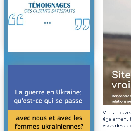
Vous pouvez
également be
vous devez 