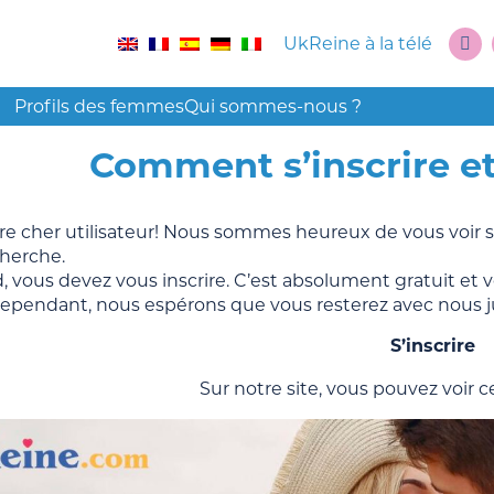
UkReine à la télé
Profils des femmes
Qui sommes-nous ?
Comment s’inscrire et
re cher utilisateur! Nous sommes heureux de vous voir s
cherche.
d, vous devez vous inscrire. C’est absolument gratuit e
Cependant, nous espérons que vous resterez avec nous j
S’inscrire
Sur notre site, vous pouvez voir 