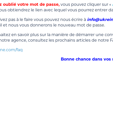
z oublié votre mot de passe,
vous pouvez cliquer sur «
vous obtiendrez le lien avec lequel vous pourrez entrer d
rivez pas à le faire vous pouvez nous écrire à
info@ukrei
ofil et nous vous donnerons le nouveau mot de passe.
aitez en savoir plus sur la manière de démarrer une conv
notre agence, consultez les prochains articles de notre 
eine.com/faq
Bonne chance dans vos 