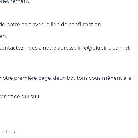
érieurement.
 de notre part avec le lien de confirmation.
en.
, contactez-nous à notre adresse info@ukreine.com et
 notre première page, deux boutons vous mènent à la
errez ce qui suit.
erches.