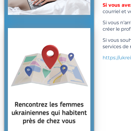
Si vous ave
courriel et 
Si vous n’ar
créer le pr
Si vous souh
services de 
https://ukr