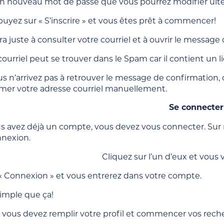
n nouveau mot de passe que vous pourrez modifier ult
puyez sur « S’inscrire » et vous êtes prêt à commencer!
era juste à consulter votre courriel et à ouvrir le message
 courriel peut se trouver dans le Spam car il contient un li
ous n’arrivez pas à retrouver le message de confirmation
rmer votre adresse courriel manuellement.
Se connecter
s avez déjà un compte, vous devez vous connecter. Sur
nexion.
Cliquez sur l’un d’eux et vous v
 « Connexion » et vous entrerez dans votre compte.
simple que ça!
 vous devez remplir votre profil et commencer vos rech