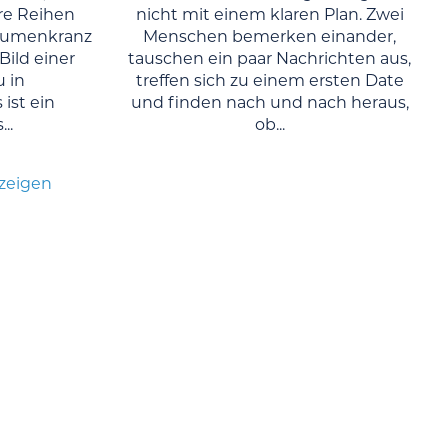
re Reihen
nicht mit einem klaren Plan. Zwei
Blumenkranz
Menschen bemerken einander,
Bild einer
tauschen ein paar Nachrichten aus,
u in
treffen sich zu einem ersten Date
ist ein
und finden nach und nach heraus,
..
ob...
nzeigen