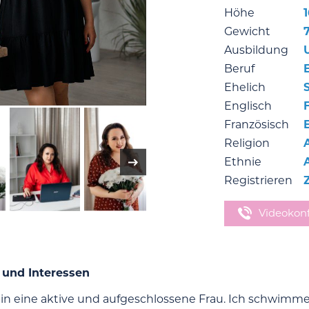
Höhe
Gewicht
Ausbildung
Beruf
Ehelich
Englisch
Französisch
Religion
Ethnie
Registrieren
Videokon
 und Interessen
 bin eine aktive und aufgeschlossene Frau. Ich schwimm