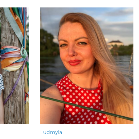
Ludmyla