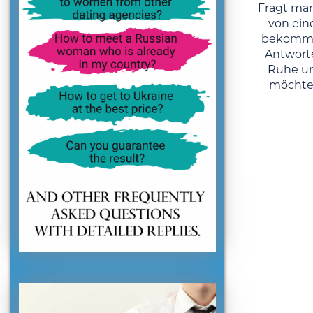
Fragt man
von ein
bekommt
Antworte
Ruhe un
möchte