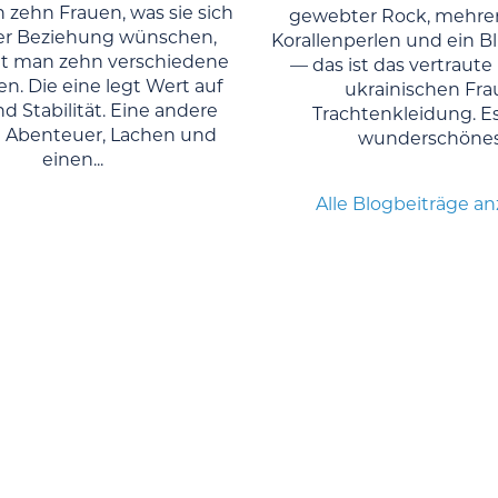
 zehn Frauen, was sie sich
gewebter Rock, mehre
er Beziehung wünschen,
Korallenperlen und ein 
 man zehn verschiedene
— das ist das vertraute 
n. Die eine legt Wert auf
ukrainischen Fra
d Stabilität. Eine andere
Trachtenkleidung. Es 
 Abenteuer, Lachen und
wunderschönes.
einen...
Alle Blogbeiträge a