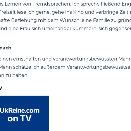
as Lernen von Fremdsprachen. Ich spreche fließend Eng
Freizeit lese ich gerne, gehe ins Kino und verbringe Zei
afte Beziehung mit dem Wunsch, eine Familie zu gründen
und eine Frau sich umeinander kümmern, sich gegense
 nach
einen ernsthaften und verantwortungsbewussten Mann m
ann schätze ich außerdem Verantwortungsbewusstsein, 
n zu halten.
V