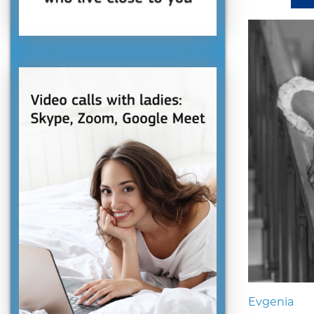
Evgenia