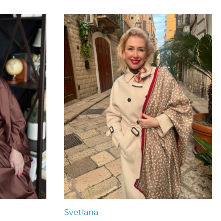
Svetlana