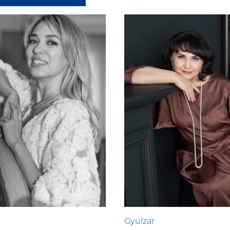
Gyulzar