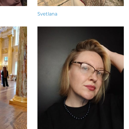
Svetlana