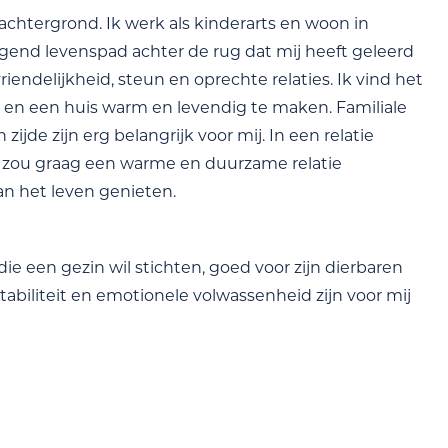
htergrond. Ik werk als kinderarts en woon in
agend levenspad achter de rug dat mij heeft geleerd
iendelijkheid, steun en oprechte relaties. Ik vind het
en en een huis warm en levendig te maken. Familiale
jde zijn erg belangrijk voor mij. In een relatie
k zou graag een warme en duurzame relatie
 het leven genieten.
ie een gezin wil stichten, goed voor zijn dierbaren
abiliteit en emotionele volwassenheid zijn voor mij