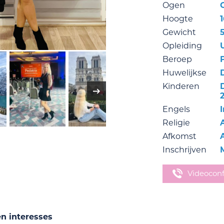
Ogen
Hoogte
Gewicht
Opleiding
Beroep
Huwelijkse
Kinderen
Engels
Religie
Afkomst
Inschrijven
Videocon
en interesses