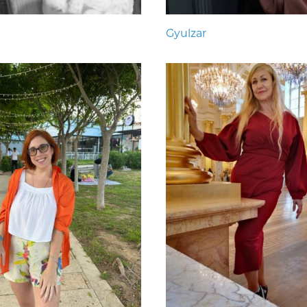
Gyulzar