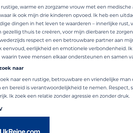
 rustige, warme en zorgzame vrouw met een medische ac
waar ik ook mijn drie kinderen opvoed. Ik heb een uitd
ge dingen in het leven te waarderen – innerlijke rust, vr
n gezellig thuis te creëren, voor mijn dierbaren te zorg
ederzijds respect en een betrouwbare partner aan mijn zi
k eenvoud, eerlijkheid en emotionele verbondenheid. I
waarin twee mensen elkaar ondersteunen en samen van
 zoek naar
zoek naar een rustige, betrouwbare en vriendelijke man d
 en bereid is verantwoordelijkheid te nemen. Respect, st
ijk. Ik zoek een relatie zonder agressie en zonder druk.
V