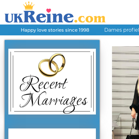
Dames profie
Happy love stories since 1998