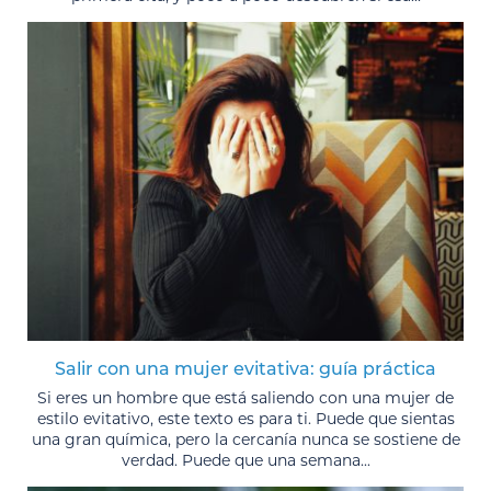
Salir con una mujer evitativa: guía práctica
Si eres un hombre que está saliendo con una mujer de
estilo evitativo, este texto es para ti. Puede que sientas
una gran química, pero la cercanía nunca se sostiene de
verdad. Puede que una semana...