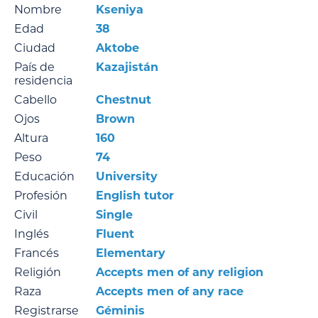
Nombre
Kseniya
Edad
38
Ciudad
Aktobe
País de
Kazajistán
residencia
Cabello
Chestnut
Ojos
Brown
Altura
160
Peso
74
Educación
University
Profesión
English tutor
Civil
Single
Inglés
Fluent
Francés
Elementary
Religión
Accepts men of any religion
Raza
Accepts men of any race
Registrarse
Géminis