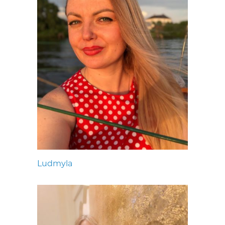
Ludmyla