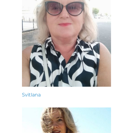
Svitlana