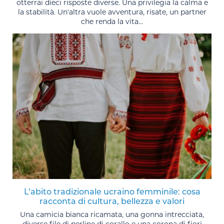
otterrai dieci risposte diverse. Una privilegia la calma e
la stabilità. Un'altra vuole avventura, risate, un partner
che renda la vita...
L’abito tradizionale ucraino femminile: cosa
racconta di cultura, bellezza e valori
Una camicia bianca ricamata, una gonna intrecciata,