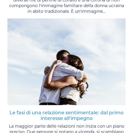
diverse file di perline di corallo e una corona di fiori
compongono l'immagine familiare della donna ucraina
in abito tradizionale. È un'immagine...
Le fasi di una relazione sentimentale: dal primo
interesse all’impegno
La maggior parte delle relazioni non inizia con un piano
preciso. Due persone si notano a vicenda, si scambiano