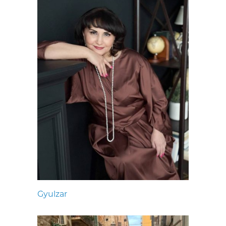
Gyulzar