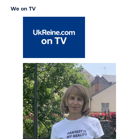
We on TV