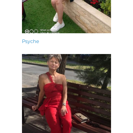
Psyche