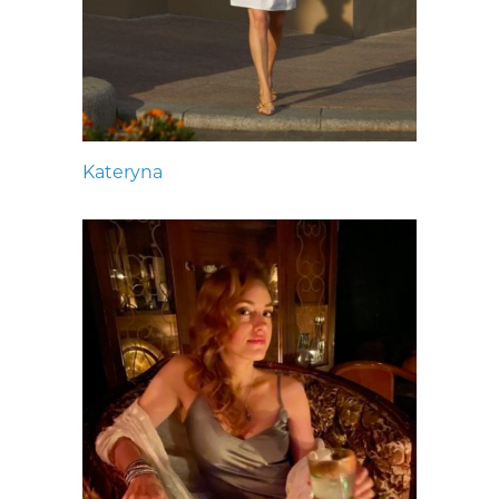
Kateryna