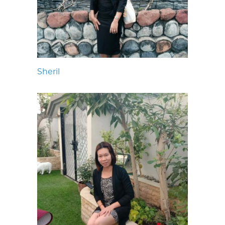
Sheril