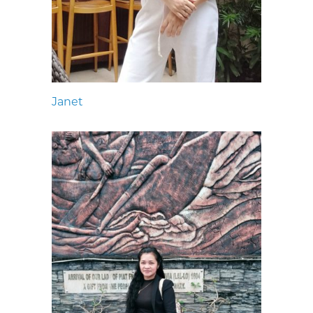
Janet