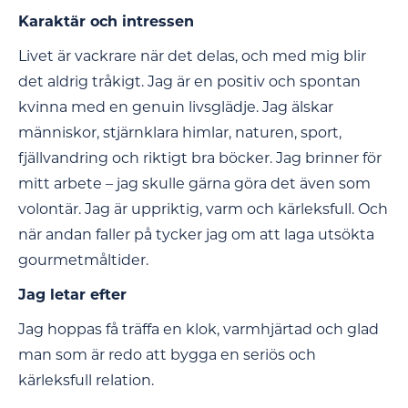
Karaktär och intressen
Livet är vackrare när det delas, och med mig blir
det aldrig tråkigt. Jag är en positiv och spontan
kvinna med en genuin livsglädje. Jag älskar
människor, stjärnklara himlar, naturen, sport,
fjällvandring och riktigt bra böcker. Jag brinner för
mitt arbete – jag skulle gärna göra det även som
volontär. Jag är uppriktig, varm och kärleksfull. Och
när andan faller på tycker jag om att laga utsökta
gourmetmåltider.
Jag letar efter
Jag hoppas få träffa en klok, varmhjärtad och glad
man som är redo att bygga en seriös och
kärleksfull relation.