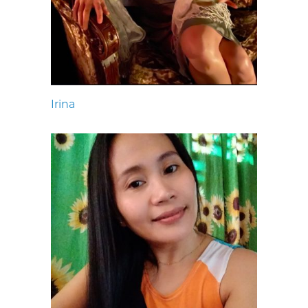
Irina