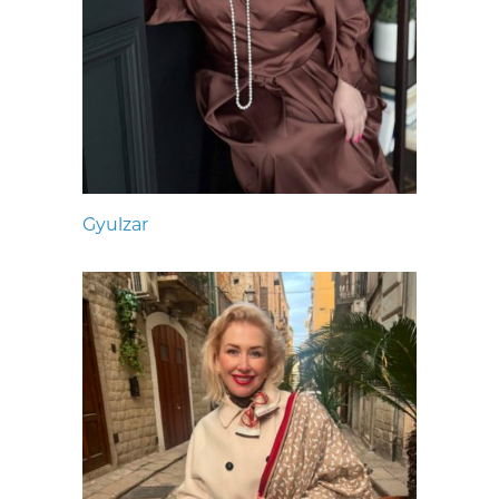
Gyulzar