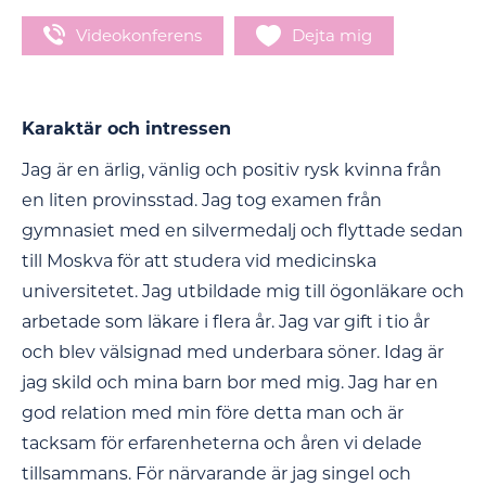
Videokonferens
Dejta mig
Karaktär och intressen
Jag är en ärlig, vänlig och positiv rysk kvinna från
en liten provinsstad. Jag tog examen från
gymnasiet med en silvermedalj och flyttade sedan
till Moskva för att studera vid medicinska
universitetet. Jag utbildade mig till ögonläkare och
arbetade som läkare i flera år. Jag var gift i tio år
och blev välsignad med underbara söner. Idag är
jag skild och mina barn bor med mig. Jag har en
god relation med min före detta man och är
tacksam för erfarenheterna och åren vi delade
tillsammans. För närvarande är jag singel och