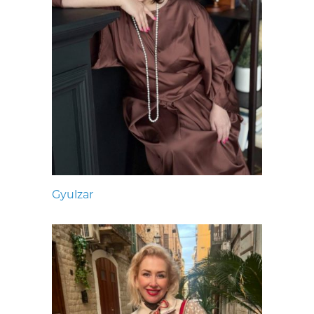
Gyulzar