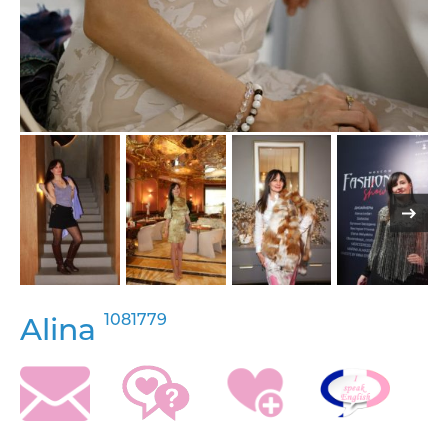
1081779
Alina