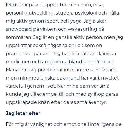
fokuserar på att uppfostra mina barn, resa,
personlig utveckling, studera psykologi och hålla
mig aktiv genom sport och yoga. Jag älskar
snowboard på vintern och wakesurfing på
sommaren. Jag är en ganska aktiv person, men jag
uppskattar också något så enkelt som en
promenad i parken. Jag har lämnat den kliniska
medicinen och arbetar nu ibland som Product
Manager. Jag praktiserar inte längre som läkare,
men min medicinska bakgrund har varit mycket
värdefull genom livet. När mina barn var små
kunde jag till exempel till och med sy ihop deras
uppskrapade knän efter deras små äventyr.
Jag letar efter
För mig är vänlighet och emotionell intelligens de