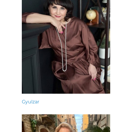
Gyulzar