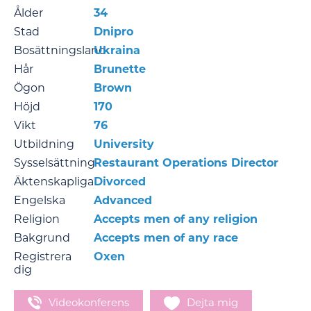
Ålder
34
Stad
Dnipro
Bosättningsland
Ukraina
Hår
Brunette
Ögon
Brown
Höjd
170
Vikt
76
Utbildning
University
Sysselsättning
Restaurant Operations Director
Äktenskapliga
Divorced
Engelska
Advanced
Religion
Accepts men of any religion
Bakgrund
Accepts men of any race
Registrera
Oxen
dig
Videokonferens
Dejta mig