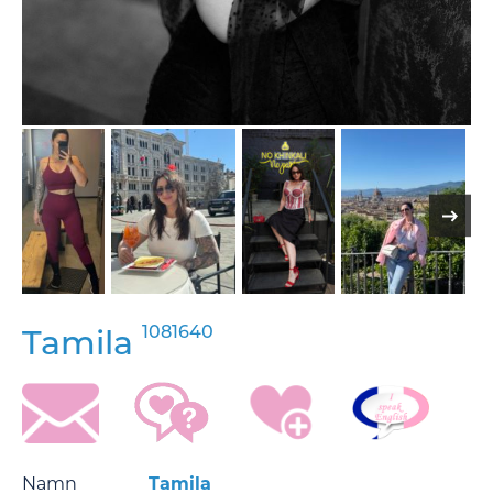
1081640
Tamila
Namn
Tamila