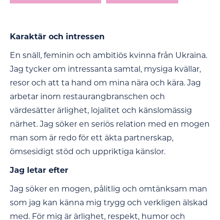
Karaktär och intressen
En snäll, feminin och ambitiös kvinna från Ukraina.
Jag tycker om intressanta samtal, mysiga kvällar,
resor och att ta hand om mina nära och kära. Jag
arbetar inom restaurangbranschen och
värdesätter ärlighet, lojalitet och känslomässig
närhet. Jag söker en seriös relation med en mogen
man som är redo för ett äkta partnerskap,
ömsesidigt stöd och uppriktiga känslor.
Jag letar efter
Jag söker en mogen, pålitlig och omtänksam man
som jag kan känna mig trygg och verkligen älskad
med. För mig är ärlighet, respekt, humor och