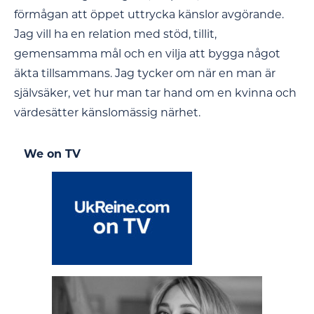
förmågan att öppet uttrycka känslor avgörande.
Jag vill ha en relation med stöd, tillit,
gemensamma mål och en vilja att bygga något
äkta tillsammans. Jag tycker om när en man är
självsäker, vet hur man tar hand om en kvinna och
värdesätter känslomässig närhet.
We on TV