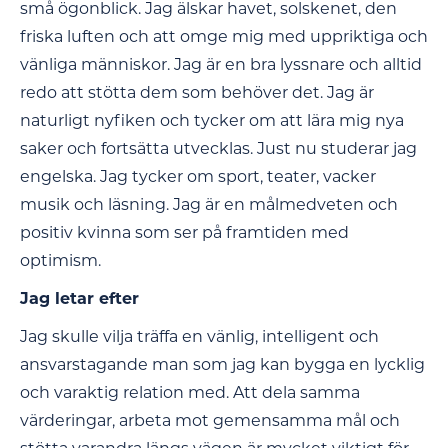
små ögonblick. Jag älskar havet, solskenet, den
friska luften och att omge mig med uppriktiga och
vänliga människor. Jag är en bra lyssnare och alltid
redo att stötta dem som behöver det. Jag är
naturligt nyfiken och tycker om att lära mig nya
saker och fortsätta utvecklas. Just nu studerar jag
engelska. Jag tycker om sport, teater, vacker
musik och läsning. Jag är en målmedveten och
positiv kvinna som ser på framtiden med
optimism.
Jag letar efter
Jag skulle vilja träffa en vänlig, intelligent och
ansvarstagande man som jag kan bygga en lycklig
och varaktig relation med. Att dela samma
värderingar, arbeta mot gemensamma mål och