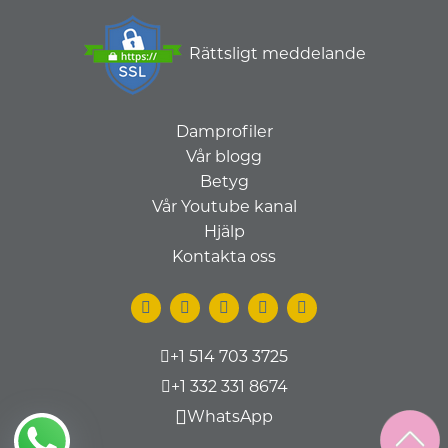
Rättsligt meddelande
Damprofiler
Vår blogg
Betyg
Vår Youtube kanal
Hjälp
Kontakta oss
+1 514 703 3725
+1 332 331 8674
WhatsApp