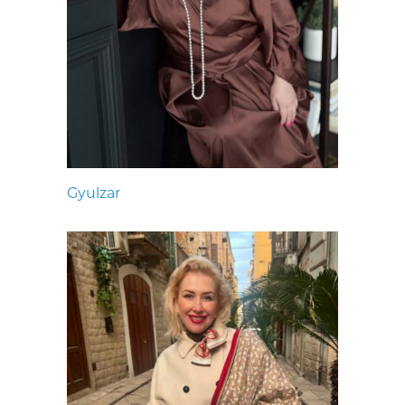
Gyulzar