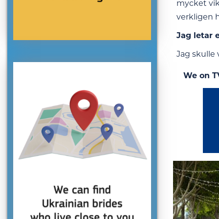
mycket vikt
verkligen h
Jag letar 
Jag skulle 
We on T