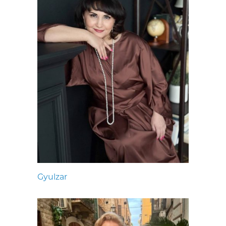
Gyulzar