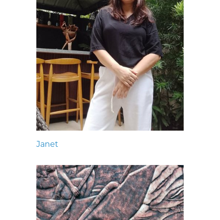
Janet