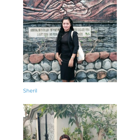
Sheril