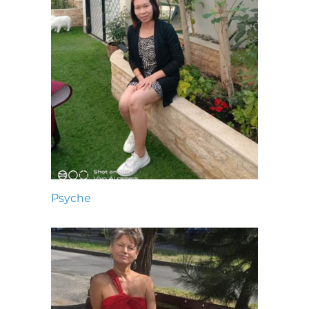
Psyche