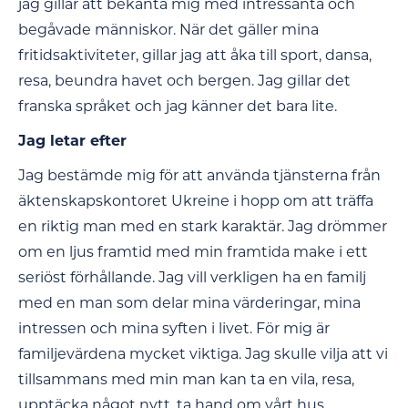
jag gillar att bekanta mig med intressanta och
begåvade människor. När det gäller mina
fritidsaktiviteter, gillar jag att åka till sport, dansa,
resa, beundra havet och bergen. Jag gillar det
franska språket och jag känner det bara lite.
Jag letar efter
Jag bestämde mig för att använda tjänsterna från
äktenskapskontoret Ukreine i hopp om att träffa
en riktig man med en stark karaktär. Jag drömmer
om en ljus framtid med min framtida make i ett
seriöst förhållande. Jag vill verkligen ha en familj
med en man som delar mina värderingar, mina
intressen och mina syften i livet. För mig är
familjevärdena mycket viktiga. Jag skulle vilja att vi
tillsammans med min man kan ta en vila, resa,
upptäcka något nytt, ta hand om vårt hus.