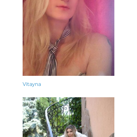
Vitayna