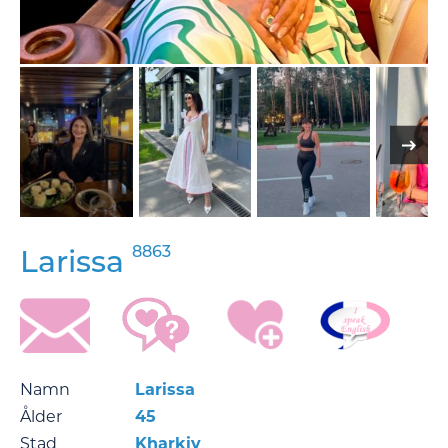
8863
Larissa
Namn
Larissa
Ålder
45
Stad
Kharkiv