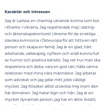
Karaktär och intressen
Jag är Larissa, en charmig ukrainsk kvinna som bor
i Kharkiv i Ukraina. Jag registrerade mig i dating-
och äktenskapskontoret Ukreine för de enskliga
slaviska kvinnorna i Östeuropa för att hitta en rätt
person och skapa en familj. Jag är en glad, hårt
arbetande, sällskaplig, nyfiken och snäll kvinna full
av humor och positiva känslor. Jag vet hur man ska
respektera och älska, vara en god vän, hålla varma
relationer med mina nära människor. Jag arbetar
som advokat och jag gillar mitt jobb väldigt
mycket. Jag försöker alltid utveckla mig inom den
här domänen. Jag hatar lögn och hån. Jag är en
mycket dynamisk person, jag har en aktiv livsstil,