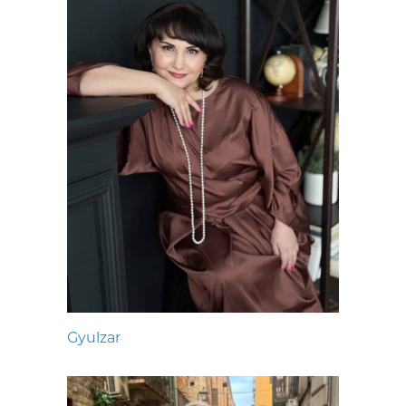
Gyulzar