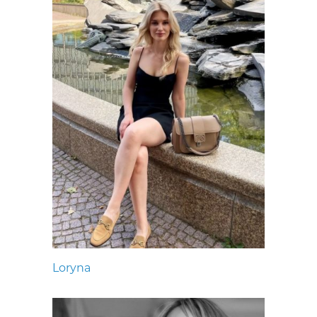
Loryna