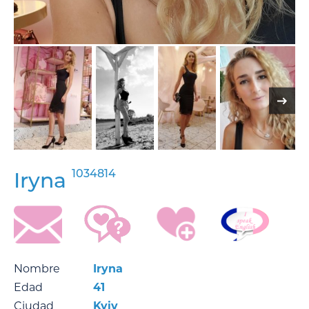
1034814
Iryna
Nombre
Iryna
Edad
41
Ciudad
Kyiv