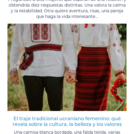
obtendrás diez respuestas distintas. Una valora la calma
y la estabilidad. Otra quiere aventura, risas, una pareja
que haga la vida interesante...
El traje tradicional ucraniano femenino: qué
revela sobre la cultura, la belleza y los valores
Una camisa blanca bordada, una falda tejida, varias