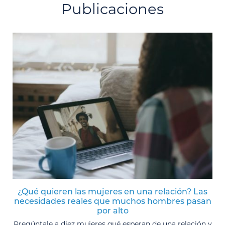
Publicaciones
¿Qué quieren las mujeres en una relación? Las
necesidades reales que muchos hombres pasan
por alto
Pregúntale a diez mujeres qué esperan de una relación y