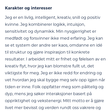
Karakter og interesser
Jeg er en livlig, intelligent, kreativ, snill og positiv
kvinne. Jeg kombinerer logikk, intuisjon,
sensitivitet og dynamikk. Min nysgjerrighet er
medfødt og forsvinner ikke med erfaring. Jeg kan
se et system der andre ser kaos, omdanne en idé
til struktur og gjøre inspirasjon til konkrete
resultater. I arbeidet mitt er frihet og følelsen av en
kreativ flyt, hvor jeg kan blomstre fullt ut, det
viktigste for meg. Jeg er ikke redd for endring og
vet hvordan jeg skal bygge meg selv opp igjen når
tiden er inne. Folk oppfatter meg som pålitelig og
dyp, mens jeg søker interaksjoner basert på
oppriktighet og vekstenergi. Mitt motto er å gjøre
livet mer bevisst og verden rundt oss vakrere og