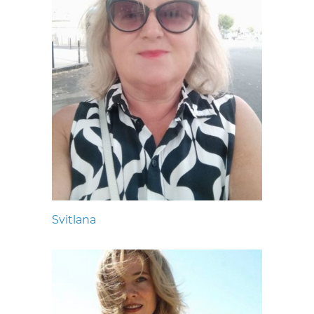
Svitlana