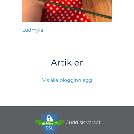
Ludmyla
Artikler
Vis alle blogginnlegg
Juridisk varsel