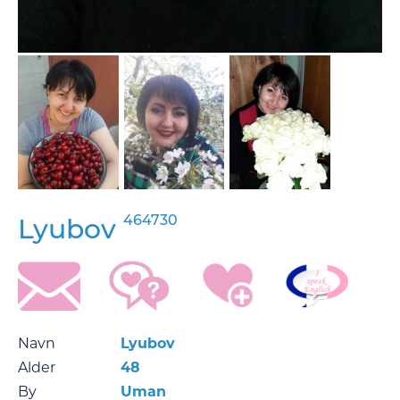
464730
Lyubov
Navn
Lyubov
Alder
48
By
Uman