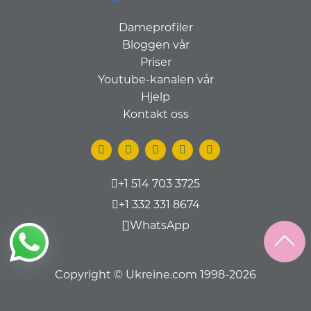
Dameprofiler
Bloggen vår
Priser
Youtube-kanalen vår
Hjelp
Kontakt oss
+1 514 703 3725
+1 332 331 8674
WhatsApp
Copyright © Ukreine.com 1998-2026