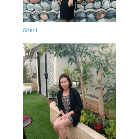
Sheril