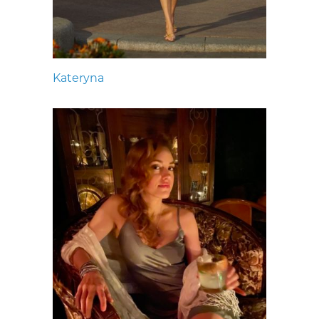
Kateryna