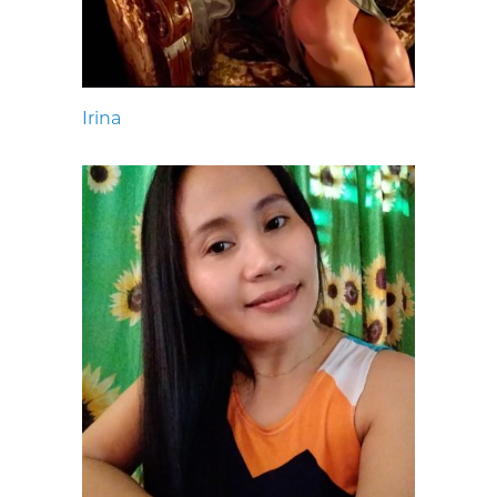
Irina