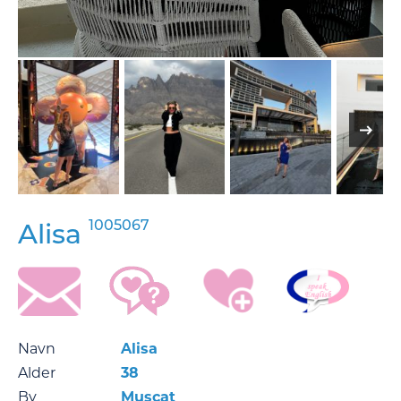
1005067
Alisa
Navn
Alisa
Alder
38
By
Muscat