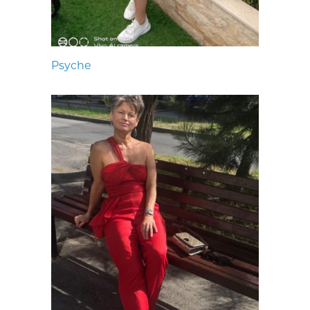
Psyche