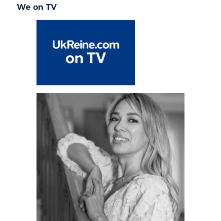
We on TV