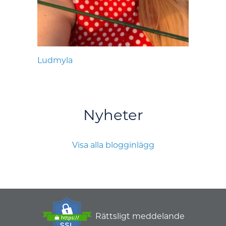
Ludmyla
Nyheter
Visa alla blogginlägg
Rättsligt meddelande