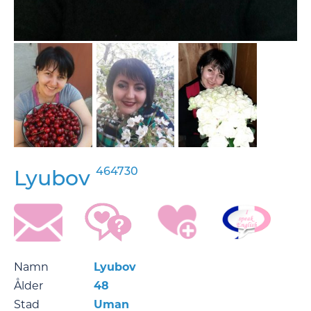
464730
Lyubov
Namn
Lyubov
Ålder
48
Stad
Uman