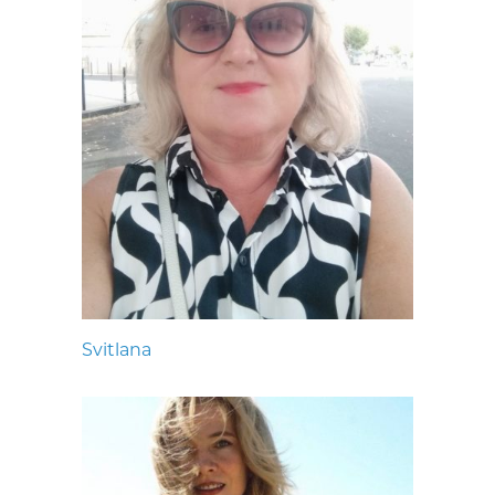
Svitlana