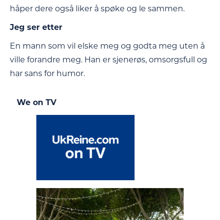
håper dere også liker å spøke og le sammen.
Jeg ser etter
En mann som vil elske meg og godta meg uten å
ville forandre meg. Han er sjenerøs, omsorgsfull og
har sans for humor.
We on TV