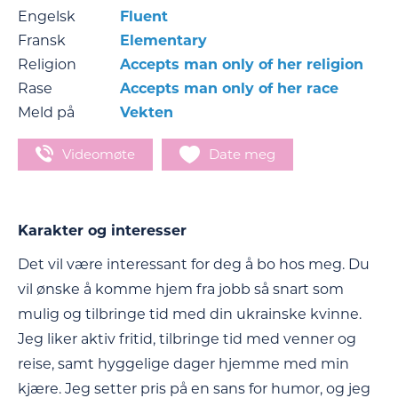
Engelsk
Fluent
Fransk
Elementary
Religion
Accepts man only of her religion
Rase
Accepts man only of her race
Meld på
Vekten
Videomøte
Date meg
Karakter og interesser
Det vil være interessant for deg å bo hos meg. Du
vil ønske å komme hjem fra jobb så snart som
mulig og tilbringe tid med din ukrainske kvinne.
Jeg liker aktiv fritid, tilbringe tid med venner og
reise, samt hyggelige dager hjemme med min
kjære. Jeg setter pris på en sans for humor, og jeg