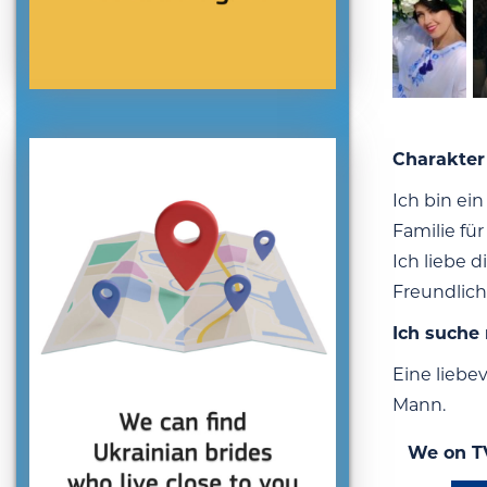
Charakter
Ich bin ei
Familie fü
Ich liebe 
Freundlich,
Ich suche
Eine liebe
Mann.
We on T