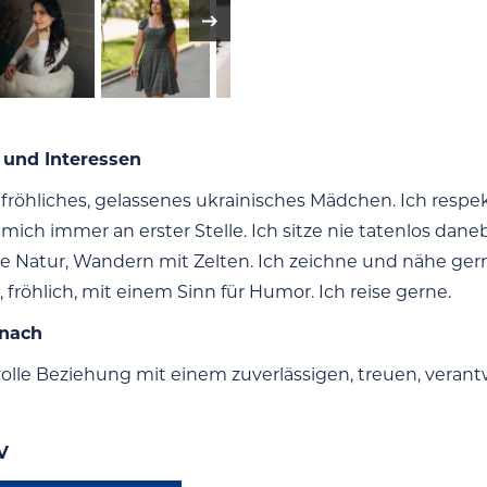
 und Interessen
n fröhliches, gelassenes ukrainisches Mädchen. Ich respek
r mich immer an erster Stelle. Ich sitze nie tatenlos dan
die Natur, Wandern mit Zelten. Ich zeichne und nähe ge
 fröhlich, mit einem Sinn für Humor. Ich reise gerne.
 nach
volle Beziehung mit einem zuverlässigen, treuen, ver
V