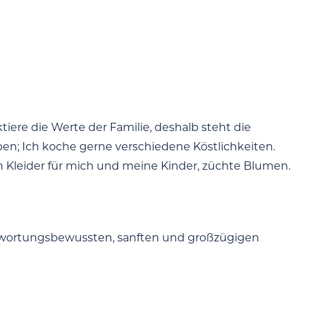
tiere die Werte der Familie, deshalb steht die
eben; Ich koche gerne verschiedene Köstlichkeiten.
rn Kleider für mich und meine Kinder, züchte Blumen.
antwortungsbewussten, sanften und großzügigen