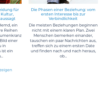
eidung für
Die Phasen einer Beziehung: vom
 Kultur,
ersten Interesse bis zur
 aussagt
Verbindlichkeit
Hemd, ein
Die meisten Beziehungen beginnen
re Reihen
nicht mit einem klaren Plan. Zwei
Blumenkranz
Menschen bemerken einander,
Bild einer
tauschen ein paar Nachrichten aus,
u in
treffen sich zu einem ersten Date
ist ein
und finden nach und nach heraus,
..
ob...
nzeigen