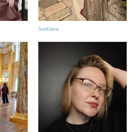
Svetlana