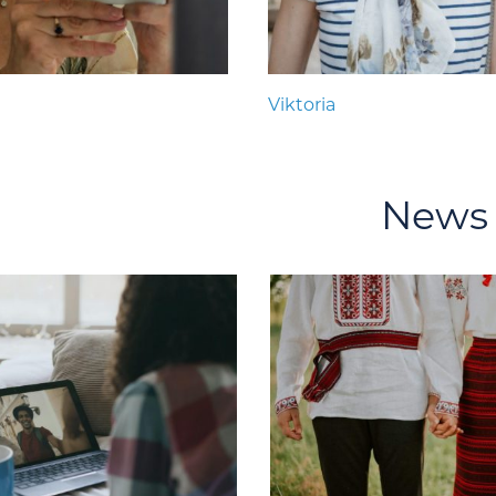
Viktoria
News