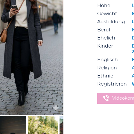
Höhe
Gewicht
Ausbildung
Beruf
N
Ehelich
Kinder
Englisch
Religion
Ethnie
Registrieren
Videokon