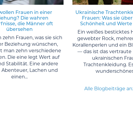
ollen Frauen in einer
Ukrainische Trachtenkl
iehung? Die wahren
Frauen: Was sie über
fnisse, die Männer oft
Schönheit und Werte
übersehen
Ein weißes besticktes 
 zehn Frauen, was sie sich
gewebter Rock, mehre
er Beziehung wünschen,
Korallenperlen und ein 
 man zehn verschiedene
— das ist das vertraute 
n. Die eine legt Wert auf
ukrainischen Fra
d Stabilität. Eine andere
Trachtenkleidung. Es 
 Abenteuer, Lachen und
wunderschönes.
einen...
Alle Blogbeiträge a