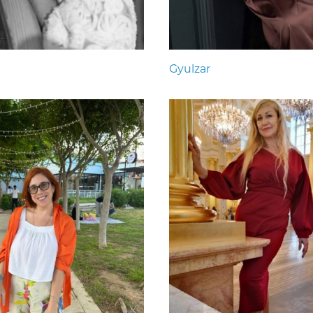
Gyulzar