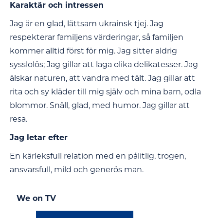
Karaktär och intressen
Jag är en glad, lättsam ukrainsk tjej. Jag
respekterar familjens värderingar, så familjen
kommer alltid först för mig. Jag sitter aldrig
sysslolös; Jag gillar att laga olika delikatesser. Jag
älskar naturen, att vandra med tält. Jag gillar att
rita och sy kläder till mig själv och mina barn, odla
blommor. Snäll, glad, med humor. Jag gillar att
resa.
Jag letar efter
En kärleksfull relation med en pålitlig, trogen,
ansvarsfull, mild och generös man.
We on TV