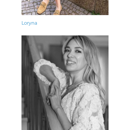
Loryna