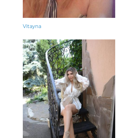
Vitayna