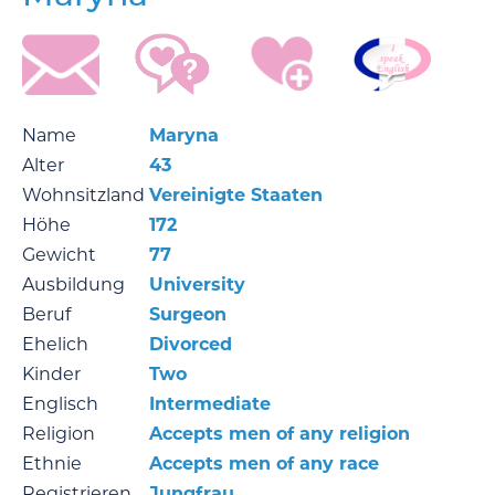
Name
Maryna
Alter
43
Wohnsitzland
Vereinigte Staaten
Höhe
172
Gewicht
77
Ausbildung
University
Beruf
Surgeon
Ehelich
Divorced
Kinder
Two
Englisch
Intermediate
Religion
Accepts men of any religion
Ethnie
Accepts men of any race
Registrieren
Jungfrau