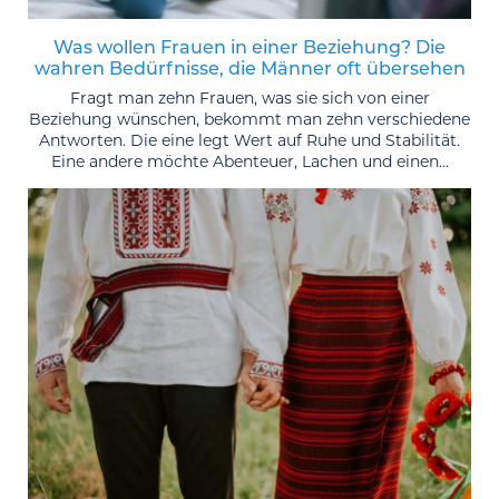
Was wollen Frauen in einer Beziehung? Die
wahren Bedürfnisse, die Männer oft übersehen
Fragt man zehn Frauen, was sie sich von einer
Beziehung wünschen, bekommt man zehn verschiedene
Antworten. Die eine legt Wert auf Ruhe und Stabilität.
Eine andere möchte Abenteuer, Lachen und einen...