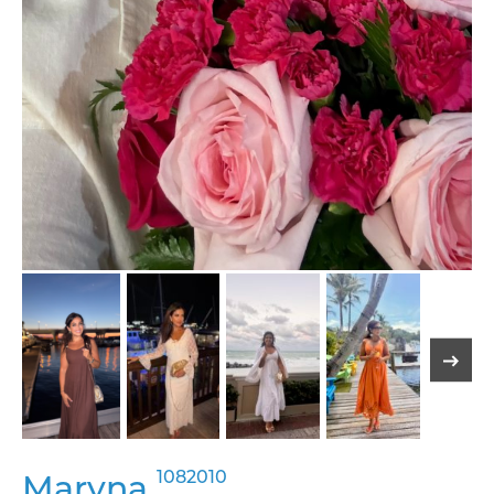
1082010
Maryna