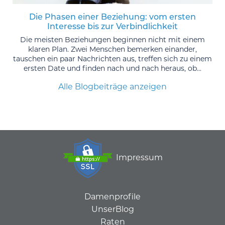
Die Phasen einer Beziehung: vom ersten
Interesse bis zur Verbindlichkeit
Die meisten Beziehungen beginnen nicht mit einem
klaren Plan. Zwei Menschen bemerken einander,
tauschen ein paar Nachrichten aus, treffen sich zu einem
ersten Date und finden nach und nach heraus, ob...
Alle Blogbeiträge anzeigen
Impressum
Damenprofile
UnserBlog
Raten