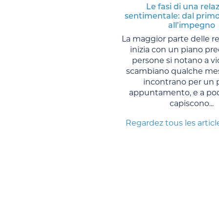
Le fasi di una rela
sentimentale: dal primo
all’impegno
La maggior parte delle re
inizia con un piano pre
persone si notano a vi
scambiano qualche mes
incontrano per un 
appuntamento, e a po
capiscono...
Regardez tous les articl