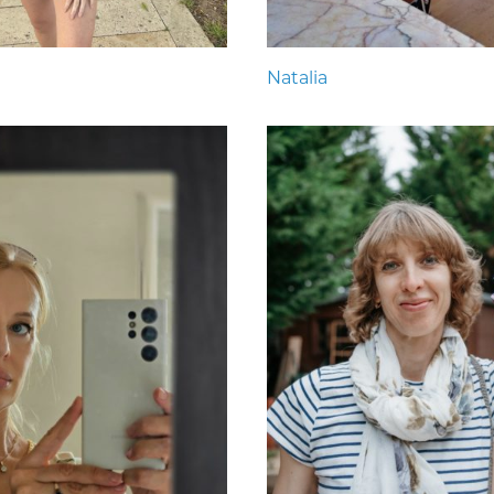
Natalia