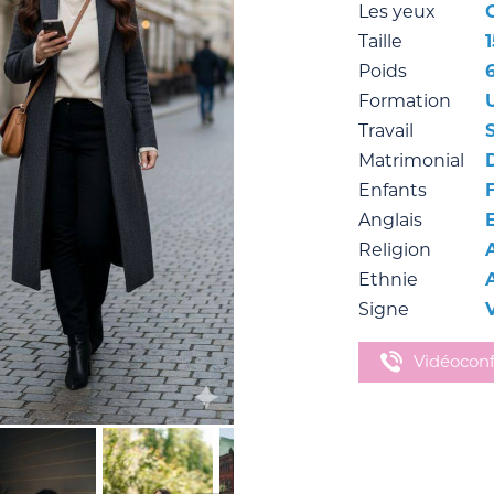
Les yeux
Taille
Poids
Formation
Travail
Matrimonial
Enfants
F
Anglais
Religion
Ethnie
Signe
Vidéocon