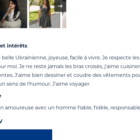
et intérêts
 belle Ukrainienne, joyeuse, facile à vivre. Je respecte les
r moi. Je ne reste jamais les bras croisés, j'aime cuisine
entes. J'aime bien dessiner et coudre des vêtements pour 
 un sens de l'humour. J’aime voyager.
e
on amoureuse avec un homme fiable, fidèle, responsable
V