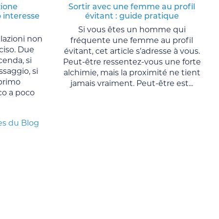
zione
Sortir avec une femme au profil
 interesse
évitant : guide pratique
Si vous êtes un homme qui
lazioni non
fréquente une femme au profil
ciso. Due
évitant, cet article s’adresse à vous.
cenda, si
Peut-être ressentez-vous une forte
saggio, si
alchimie, mais la proximité ne tient
primo
jamais vraiment. Peut-être est...
co a poco
es du Blog