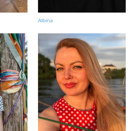
Albina