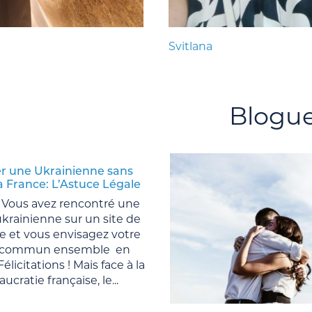
Svitlana
Blogu
r une Ukrainienne sans
la France: L’Astuce Légale
 Vous avez rencontré une
rainienne sur un site de
e et vous envisagez votre
r commun ensemble en
élicitations ! Mais face à la
ucratie française, le...