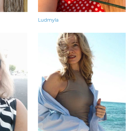
Ludmyla