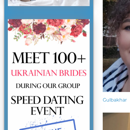
Gulbakhar