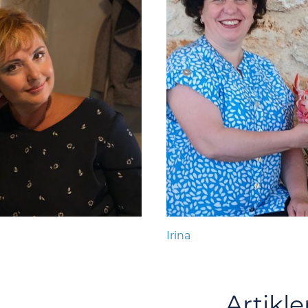
Irina
Artikle