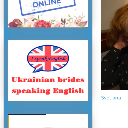
Svetlana