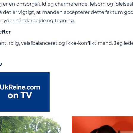
g er en omsorgsfuld og charmerende, følsom og følelseslad
 det er vigtigt, at manden accepterer dette faktum godt.
 nyder håndarbejde og tegning.
efter
ent, rolig, velafbalanceret og ikke-konflikt mand. Jeg leder
V