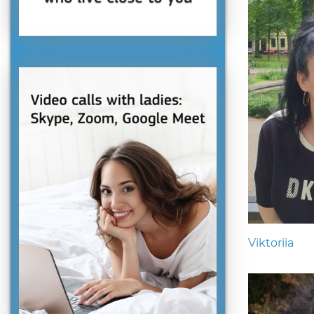
Viktoriia