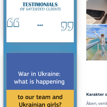
Karakter o
Åben, venl