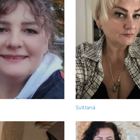
Svitlana