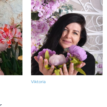
Viktoria
r