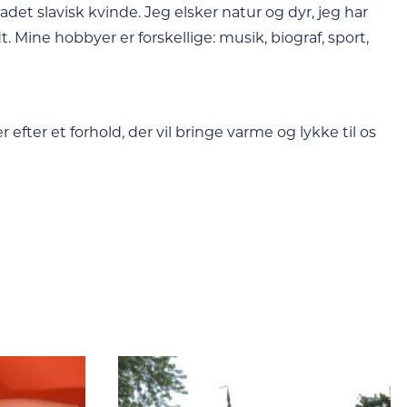
et slavisk kvinde. Jeg elsker natur og dyr, jeg har
 Mine hobbyer er forskellige: musik, biograf, sport,
 efter et forhold, der vil bringe varme og lykke til os