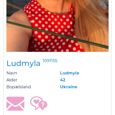
1091155
Ludmyla
Navn
Ludmyla
Alder
42
Bopælsland
Ukraine