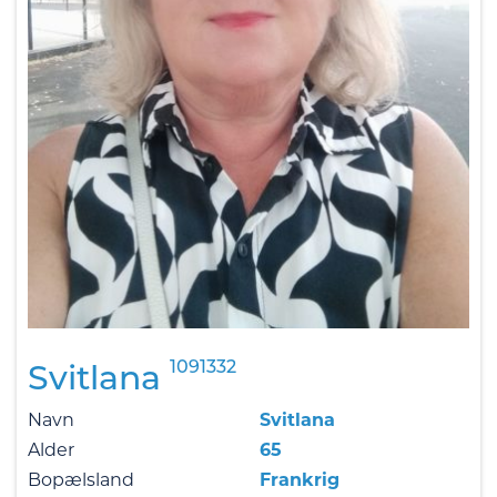
1091332
Svitlana
Navn
Svitlana
Alder
65
Bopælsland
Frankrig