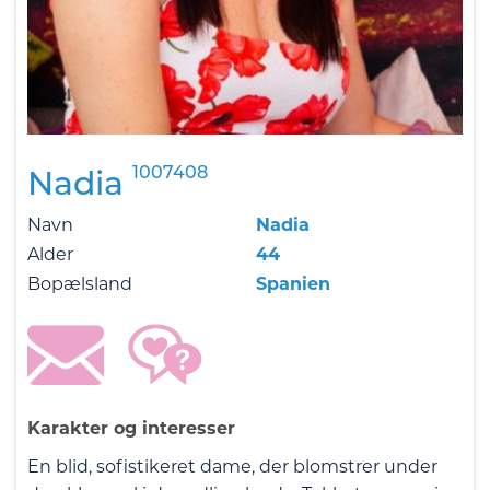
1007408
Nadia
Navn
Nadia
Alder
44
Bopælsland
Spanien
Karakter og interesser
En blid, sofistikeret dame, der blomstrer under