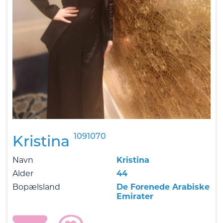
1091070
Kristina
Navn
Kristina
Alder
44
Bopælsland
De Forenede Arabiske
Emirater