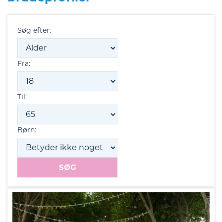
Søg efter:
Fra:
Til:
Børn: