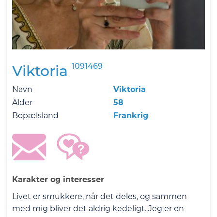
1091469
Viktoria
Navn
Viktoria
Alder
58
Bopælsland
Frankrig
Karakter og interesser
Livet er smukkere, når det deles, og sammen
med mig bliver det aldrig kedeligt. Jeg er en