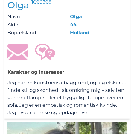
1090398
Olga
Navn
Olga
Alder
44
Bopælsland
Holland
Karakter og interesser
Jeg har en kunstnerisk baggrund, og jeg elsker at
finde stil og skønhed i alt omkring mig – selv i en
gammel lampe eller et hyggeligt tæppe over en
sofa. Jeg er en empatisk og romantisk kvinde.
Jeg nyder at rejse og opdage nye...