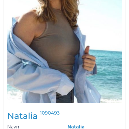
1090493
Natalia
Navn
Natalia