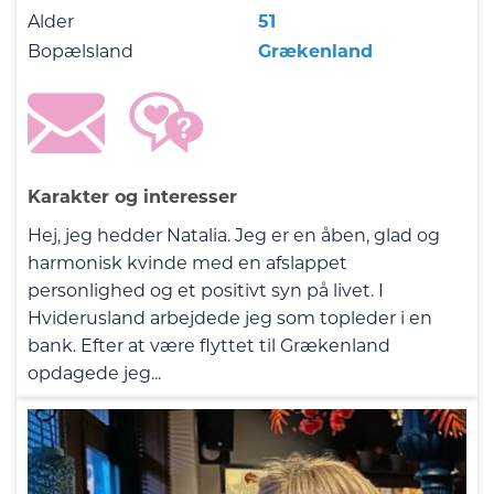
Alder
51
Bopælsland
Grækenland
Karakter og interesser
Hej, jeg hedder Natalia. Jeg er en åben, glad og
harmonisk kvinde med en afslappet
personlighed og et positivt syn på livet. I
Hviderusland arbejdede jeg som topleder i en
bank. Efter at være flyttet til Grækenland
opdagede jeg...