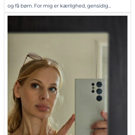
og få børn. For mig er kærlighed, gensidig...