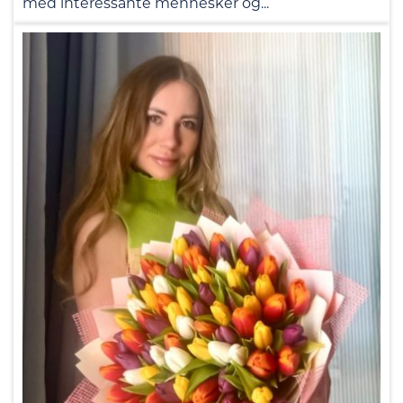
med interessante mennesker og...