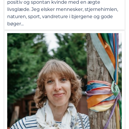
positiv og spontan kvinde med en ægte
livsglæde. Jeg elsker mennesker, stjernehimlen,
naturen, sport, vandreture i bjergene og gode
bøger...