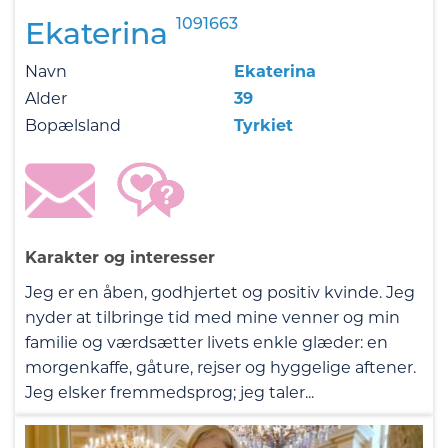
1091663
Ekaterina
Navn
Ekaterina
Alder
39
Bopælsland
Tyrkiet
Karakter og interesser
Jeg er en åben, godhjertet og positiv kvinde. Jeg
nyder at tilbringe tid med mine venner og min
familie og værdsætter livets enkle glæder: en
morgenkaffe, gåture, rejser og hyggelige aftener.
Jeg elsker fremmedsprog; jeg taler...