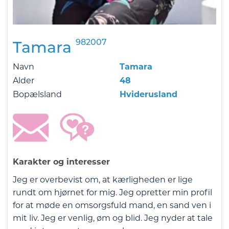
982007
Tamara
Navn
Tamara
Alder
48
Bopælsland
Hviderusland
Karakter og interesser
Jeg er overbevist om, at kærligheden er lige
rundt om hjørnet for mig. Jeg opretter min profil
for at møde en omsorgsfuld mand, en sand ven i
mit liv. Jeg er venlig, øm og blid. Jeg nyder at tale