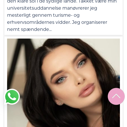
den klare sol i de sydlige lande. Takket være min
universitetsuddannelse manøvrerer jeg
mesterligt gennem turisme- og
erhvervsområdernes vidder. Jeg organiserer
nemt spændende...