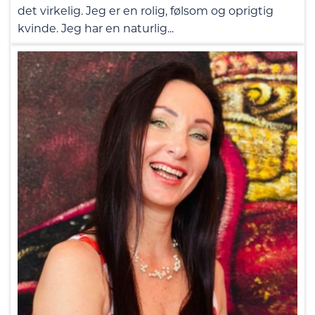
det virkelig. Jeg er en rolig, følsom og oprigtig
kvinde. Jeg har en naturlig...