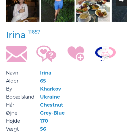
11657
Irina
Navn
Irina
Alder
65
By
Kharkov
Bopælsland
Ukraine
Hår
Chestnut
Øjne
Grey-Blue
Højde
170
Vægt
56