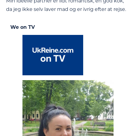
Min ideelle partner er lidt romantisk, en god kok,
da jeg ikke selv laver mad og er ivrig efter at rejse.
We on TV