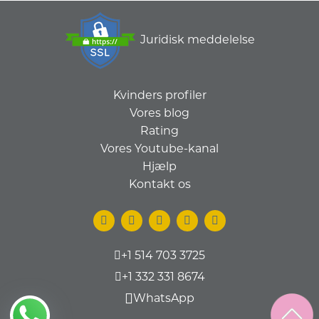
Juridisk meddelelse
Kvinders profiler
Vores blog
Rating
Vores Youtube-kanal
Hjælp
Kontakt os
+1 514 703 3725
+1 332 331 8674
WhatsApp