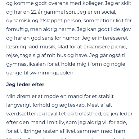
og komme godt overens med kolleger. Jeg er skilt
og har en 22 år gammel søn. Jeg er en social,
dynamisk og afslappet person, sommetider lidt for
fornuftig, men aldrig harme. Jeg kan godt lide sjov
og har en god sans for humor. Jeg er interesseret i
læsning, god musik, glad for at organisere picnic,
rejse, tage sig af mit hus og have. Jeg går også til
gymnastiksalen for at holde mig i form og nogle
gange til swimmingpoolen.
Jeg leder efter
Min drøm er at møde en mand for et stabilt
langvarigt forhold og ægteskab. Mest af alt
værdsætter jeg loyalitet og trofasthed, da jeg leder
efter den mand i mit liv, som jeg aldrig vil forlade,
for at tilbringe resten af livet sammen med ham.