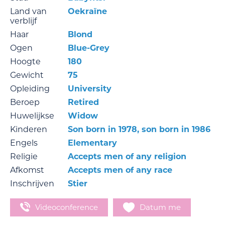
Land van
Oekraïne
verblijf
Haar
Blond
Ogen
Blue-Grey
Hoogte
180
Gewicht
75
Opleiding
University
Beroep
Retired
Huwelijkse
Widow
Kinderen
Son born in 1978, son born in 1986
Engels
Elementary
Religie
Accepts men of any religion
Afkomst
Accepts men of any race
Inschrijven
Stier
Videoconference
Datum me