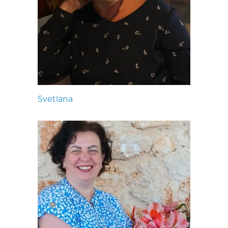
Svetlana