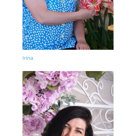
Irina