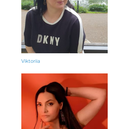
Viktoriia