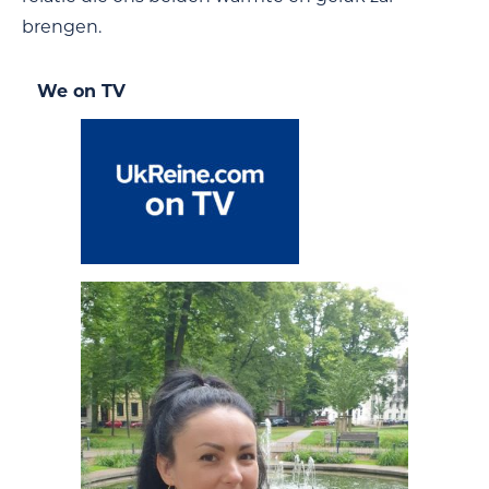
brengen.
We on TV