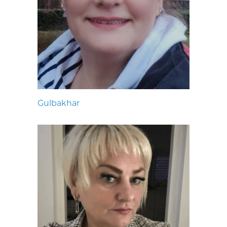
Gulbakhar