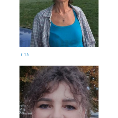
Irina