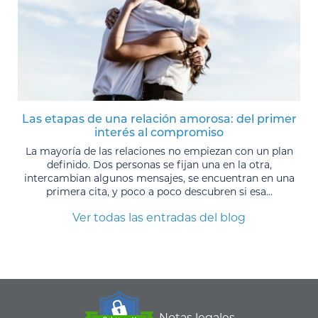
Las etapas de una relación amorosa: del primer
interés al compromiso
La mayoría de las relaciones no empiezan con un plan
definido. Dos personas se fijan una en la otra,
intercambian algunos mensajes, se encuentran en una
primera cita, y poco a poco descubren si esa...
Ver todas las entradas del blog
Notas legales