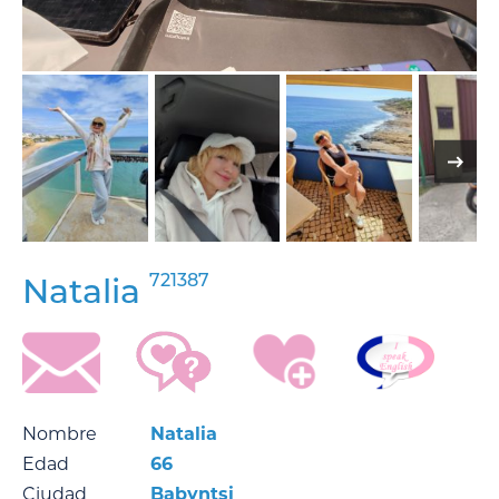
721387
Natalia
Nombre
Natalia
Edad
66
Ciudad
Babyntsi