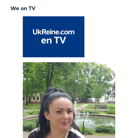
We on TV