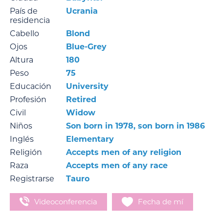
País de
Ucrania
residencia
Cabello
Blond
Ojos
Blue-Grey
Altura
180
Peso
75
Educación
University
Profesión
Retired
Civil
Widow
Niños
Son born in 1978, son born in 1986
Inglés
Elementary
Religión
Accepts men of any religion
Raza
Accepts men of any race
Registrarse
Tauro
Videoconferencia
Fecha de mí