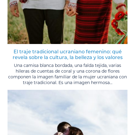
El traje tradicional ucraniano femenino: qué
revela sobre la cultura, la belleza y los valores
Una camisa blanca bordada, una falda tejida, varias
hileras de cuentas de coral y una corona de flores
componen la imagen familiar de la mujer ucraniana con
traje tradicional. Es una imagen hermosa...