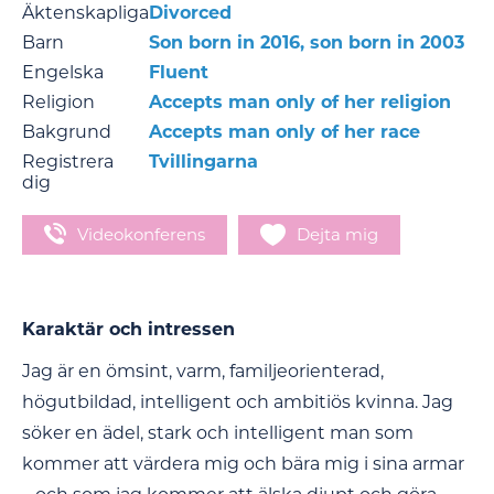
Äktenskapliga
Divorced
Barn
Son born in 2016, son born in 2003
Engelska
Fluent
Religion
Accepts man only of her religion
Bakgrund
Accepts man only of her race
Registrera
Tvillingarna
dig
Videokonferens
Dejta mig
Karaktär och intressen
Jag är en ömsint, varm, familjeorienterad,
högutbildad, intelligent och ambitiös kvinna. Jag
söker en ädel, stark och intelligent man som
kommer att värdera mig och bära mig i sina armar