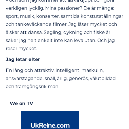
– och som jag kommer att älska djupt och göra
verkligen lycklig. Mina passioner? De är många:
sport, musik, konserter, samtida konstutställningar
och tankeväckande filmer. Jag läser mycket och
älskar att dansa. Segling, dykning och fiske är
saker jag helt enkelt inte kan leva utan. Och jag
reser mycket.
Jag letar efter
En lång och attraktiv, intelligent, maskulin,
ansvarstagande, snäll, ärlig, generös, välutbildad
och framgångsrik man.
We on TV