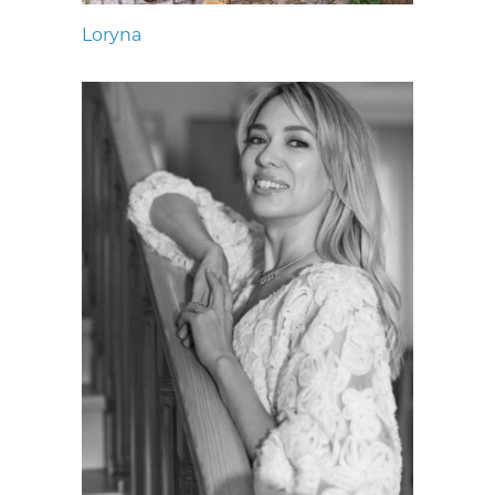
Loryna