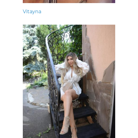
Vitayna