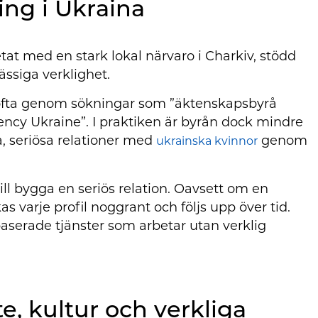
ing i Ukraina
tat med en stark lokal närvaro i Charkiv, stödd
ässiga verklighet.
ofta genom sökningar som ”äktenskapsbyrå
ency Ukraine”. I praktiken är byrån dock mindre
a, seriösa relationer med
genom
ukrainska kvinnor
ll bygga en seriös relation. Oavsett om en
 varje profil noggrant och följs upp över tid.
baserade tjänster som arbetar utan verklig
e, kultur och verkliga