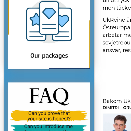
till uttry
men täcker
UkReine är
Östeuropa.
arbetar me
sovjetrepu
ansvar, re
Bakom UkRe
DIMITRI – G