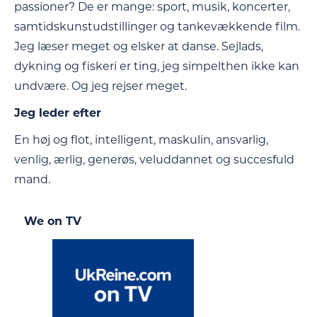
passioner? De er mange: sport, musik, koncerter,
samtidskunstudstillinger og tankevækkende film.
Jeg læser meget og elsker at danse. Sejlads,
dykning og fiskeri er ting, jeg simpelthen ikke kan
undvære. Og jeg rejser meget.
Jeg leder efter
En høj og flot, intelligent, maskulin, ansvarlig,
venlig, ærlig, generøs, veluddannet og succesfuld
mand.
We on TV