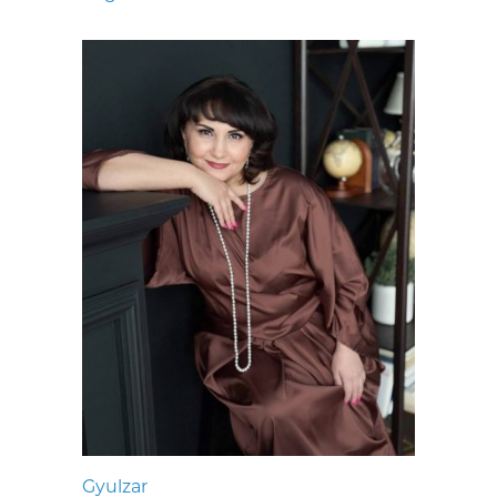
Gyulzar