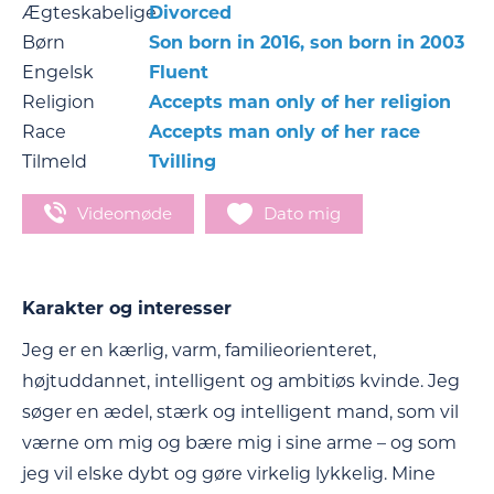
Ægteskabelige
Divorced
Børn
Son born in 2016, son born in 2003
Engelsk
Fluent
Religion
Accepts man only of her religion
Race
Accepts man only of her race
Tilmeld
Tvilling
Videomøde
Dato mig
Karakter og interesser
Jeg er en kærlig, varm, familieorienteret,
højtuddannet, intelligent og ambitiøs kvinde. Jeg
søger en ædel, stærk og intelligent mand, som vil
værne om mig og bære mig i sine arme – og som
jeg vil elske dybt og gøre virkelig lykkelig. Mine