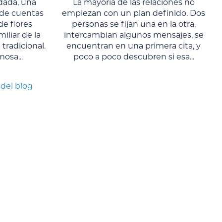
dada, una
La mayoría de las relaciones no
s de cuentas
empiezan con un plan definido. Dos
de flores
personas se fijan una en la otra,
liar de la
intercambian algunos mensajes, se
tradicional.
encuentran en una primera cita, y
osa...
poco a poco descubren si esa...
 del blog