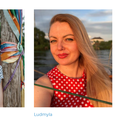
Ludmyla