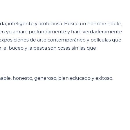
cada, inteligente y ambiciosa. Busco un hombre noble,
 quien yo amaré profundamente y haré verdaderamente
, exposiciones de arte contemporáneo y películas que
, el buceo y la pesca son cosas sin las que
mable, honesto, generoso, bien educado y exitoso.