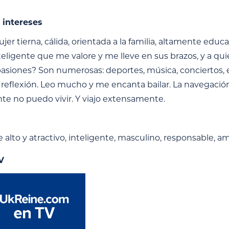
 intereses
jer tierna, cálida, orientada a la familia, altamente edu
nteligente que me valore y me lleve en sus brazos, y a
s pasiones? Son numerosas: deportes, música, conciertos
a reflexión. Leo mucho y me encanta bailar. La navegación
e no puedo vivir. Y viajo extensamente.
alto y atractivo, inteligente, masculino, responsable, a
V