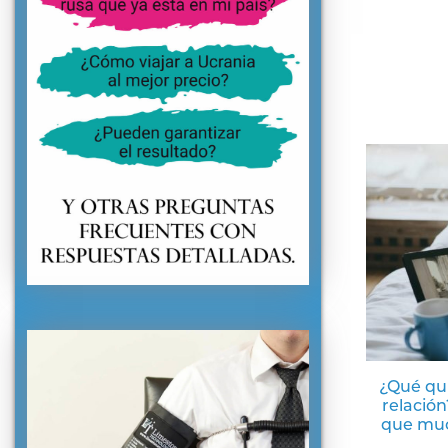
¿Qué qu
relación
que muc