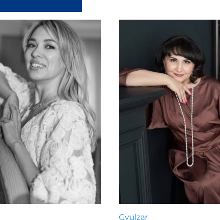
Gyulzar