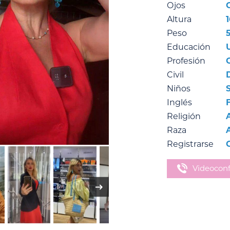
Ojos
Altura
1
Peso
Educación
Profesión
Civil
Niños
Inglés
Religión
Raza
Registrarse
Videoconf