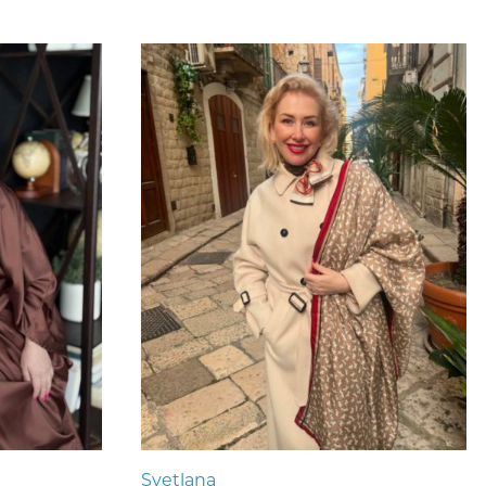
Svetlana