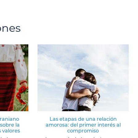
ones
craniano
Las etapas de una relación
sobre la
amorosa: del primer interés al
s valores
compromiso