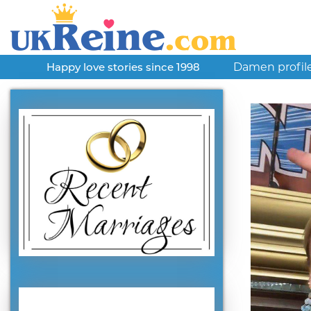
Damen profil
Happy love stories since 1998