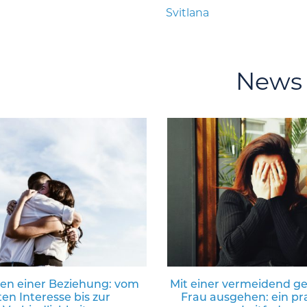
Svitlana
News
en einer Beziehung: vom
Mit einer vermeidend 
ten Interesse bis zur
Frau ausgehen: ein pr