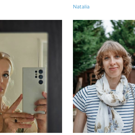
Natalia