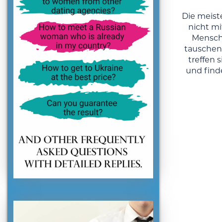
Die meis
nicht mi
Mensch
tauschen 
treffen 
und find