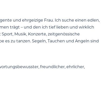
lligente und ehrgeizige Frau. Ich suche einen edlen,
en trägt – und den ich tief lieben und wirklich
 Sport, Musik, Konzerte, zeitgenössische
ebe es zu tanzen. Segeln, Tauchen und Angeln sind
wortungsbewusster, freundlicher, ehrlicher,