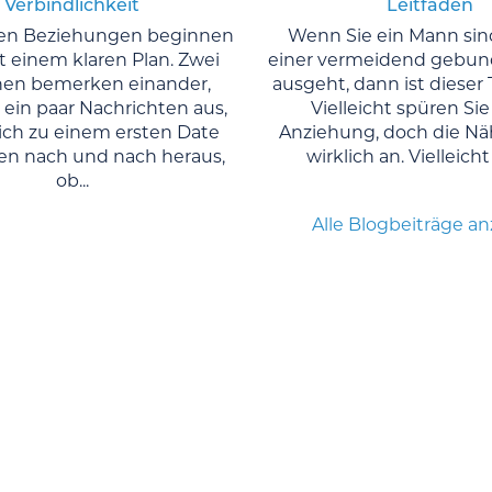
Verbindlichkeit
Leitfaden
ten Beziehungen beginnen
Wenn Sie ein Mann sind
t einem klaren Plan. Zwei
einer vermeidend gebun
en bemerken einander,
ausgeht, dann ist dieser T
ein paar Nachrichten aus,
Vielleicht spüren Sie
sich zu einem ersten Date
Anziehung, doch die Näh
en nach und nach heraus,
wirklich an. Vielleicht i
ob...
Alle Blogbeiträge a