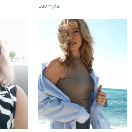
Ludmyla