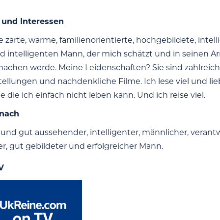
 und Interessen
e zarte, warme, familienorientierte, hochgebildete, inte
d intelligenten Mann, der mich schätzt und in seinen Arm
machen werde. Meine Leidenschaften? Sie sind zahlreich:
ellungen und nachdenkliche Filme. Ich lese viel und li
 die ich einfach nicht leben kann. Und ich reise viel.
 nach
 und gut aussehender, intelligenter, männlicher, verant
r, gut gebildeter und erfolgreicher Mann.
V