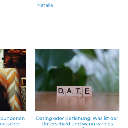
Natalia
gebundenen
Dating oder Beziehung: Was ist der
aktischer
Unterschied und wann wird es