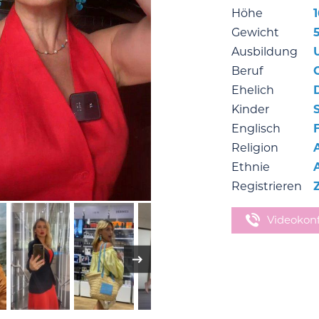
Höhe
1
Gewicht
Ausbildung
Beruf
Ehelich
Kinder
Englisch
Religion
Ethnie
Registrieren
Videokon