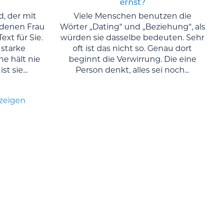
ernst?
, der mit
Viele Menschen benutzen die
denen Frau
Wörter „Dating“ und „Beziehung“, als
ext für Sie.
würden sie dasselbe bedeuten. Sehr
 starke
oft ist das nicht so. Genau dort
e hält nie
beginnt die Verwirrung. Die eine
st sie...
Person denkt, alles sei noch...
nzeigen