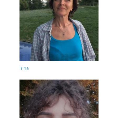
Irina