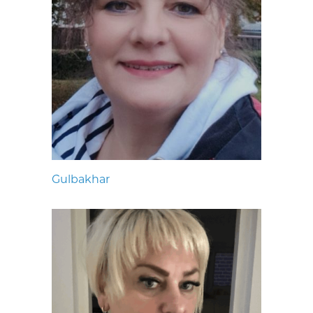
Gulbakhar