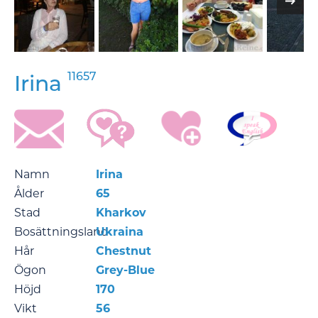
11657
Irina
Namn
Irina
Ålder
65
Stad
Kharkov
Bosättningsland
Ukraina
Hår
Chestnut
Ögon
Grey-Blue
Höjd
170
Vikt
56