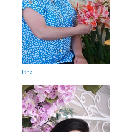
Irina