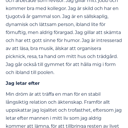
och arbetade som revisor. Jag gillar mitt jobb och
kommer bra med kollegor. Jag är skild och har en
tjugotvå år gammal son. Jag är en sällskaplig,
dynamisk och lättsam person, ibland lite för
förnuftig, men aldrig förargad. Jag gillar att skämta
och har ett gott sinne för humor. Jag är intresserad
av att läsa, bra musik, älskar att organisera
picknick, resa, ta hand om mitt hus och trädgård.
Jag går också till gymmet för att hålla mig i form
och ibland till poolen.
Jag letar efter
Min dröm är att träffa en man för en stabil
långsiktig relation och äktenskap. Framför allt
uppskattar jag lojalitet och trofasthet, eftersom jag
letar efter mannen i mitt liv som jag aldrig
kommer att lämna, för att tillbringa resten av livet