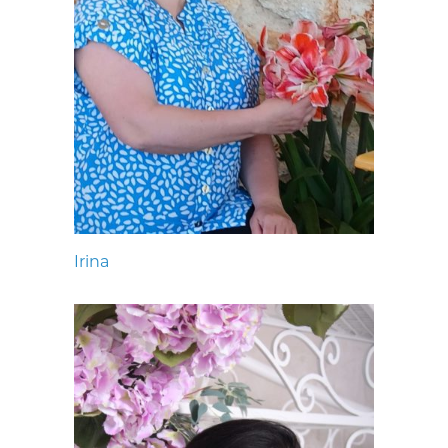
Irina