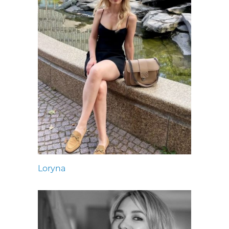
Loryna