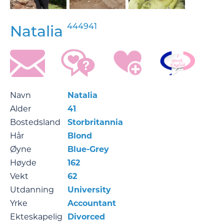
444941
Natalia
Navn
Natalia
Alder
41
Bostedsland
Storbritannia
Hår
Blond
Øyne
Blue-Grey
Høyde
162
Vekt
62
Utdanning
University
Yrke
Accountant
Ekteskapelig
Divorced