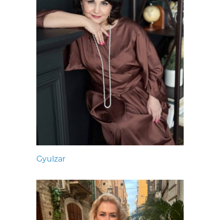
Gyulzar