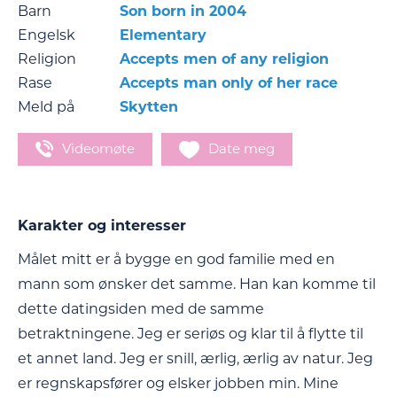
Barn
Son born in 2004
Engelsk
Elementary
Religion
Accepts men of any religion
Rase
Accepts man only of her race
Meld på
Skytten
Videomøte
Date meg
Karakter og interesser
Målet mitt er å bygge en god familie med en
mann som ønsker det samme. Han kan komme til
dette datingsiden med de samme
betraktningene. Jeg er seriøs og klar til å flytte til
et annet land. Jeg er snill, ærlig, ærlig av natur. Jeg
er regnskapsfører og elsker jobben min. Mine