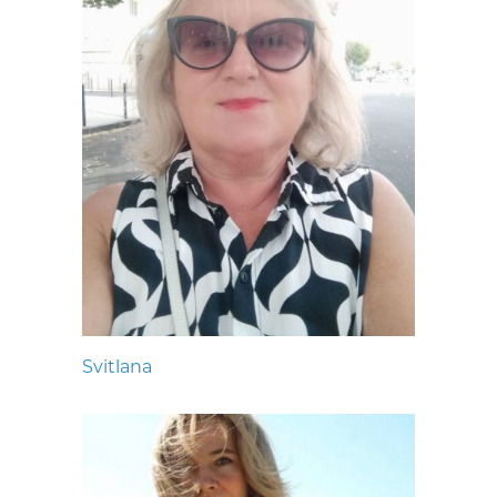
Svitlana