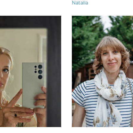
Natalia