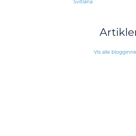
Svitlana
Artikle
Vis alle blogginn