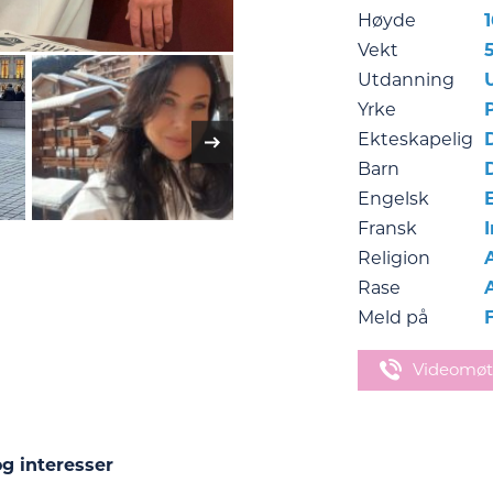
Høyde
Vekt
Utdanning
Yrke
Ekteskapelig
Barn
Engelsk
Fransk
Religion
Rase
Meld på
Videomøt
g interesser