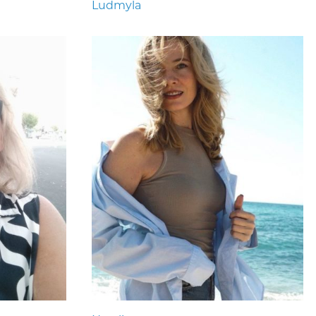
Ludmyla