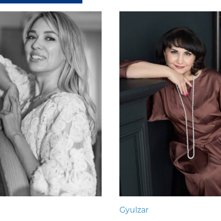
Gyulzar