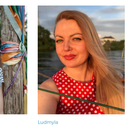
Ludmyla