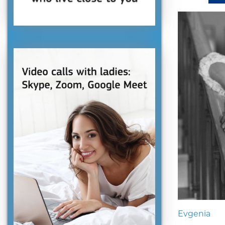
Evgenia