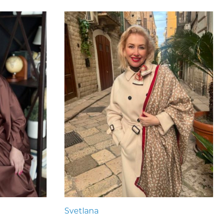
Svetlana