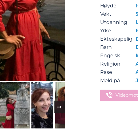
Høyde
Vekt
Utdanning
Yrke
Ekteskapelig
Barn
Engelsk
Religion
Rase
Meld på
Videomøt