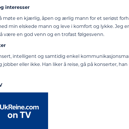
g interesser
 møte en kjærlig, åpen og ærlig mann for et seriøst forhold
ed min elskede mann og leve i komfort og lykke. Jeg er 
 å være en god venn og en trofast følgesvenn.
ter
nsert, intelligent og samtidig enkel kommunikasjonsmann
g jobber eller ikke. Han liker å reise, gå på konserter, h
V