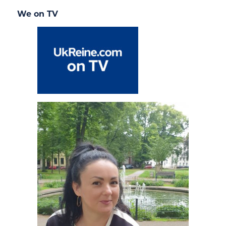
We on TV