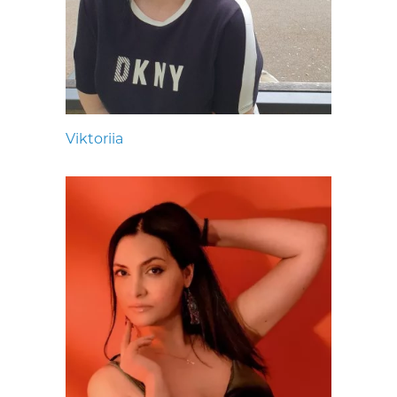
Viktoriia