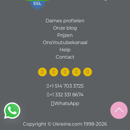
Dames profielen
Onze blog
Prijzen
OnsYoutubekanaal
Help
Contact
+1 514 703 3725
+1 332 331 8674
WhatsApp
Copyright © Ukreine.com 1998-2026