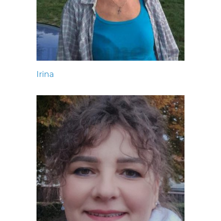
Irina