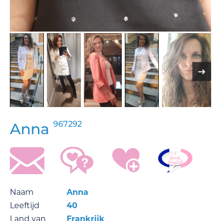
967292
Anna
Naam
Anna
Leeftijd
40
Land van
Frankrijk