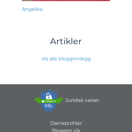
Angelika
Artikler
Vis alle blogginnlegg
Juridisk varsel
Dameprofiler
Bloggen vår