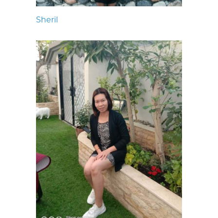
Sheril