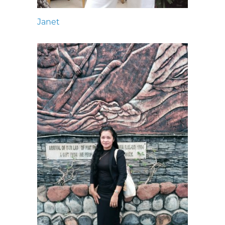
Janet