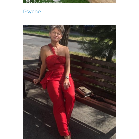
Psyche