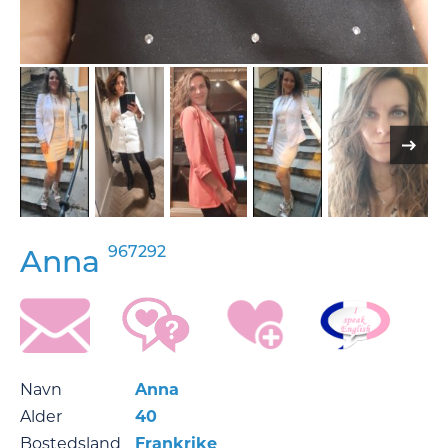
967292
Anna
Navn
Anna
Alder
40
Bostedsland
Frankrike