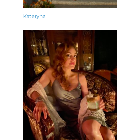
Kateryna