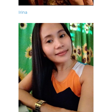
Irina