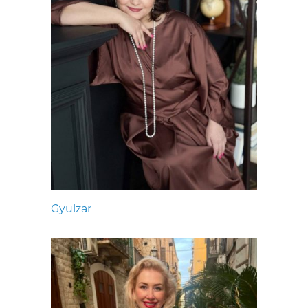
Gyulzar