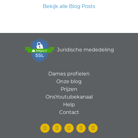
Bekijk alle Blog Posts
Juridische mededeling
Dames profielen
Onze blog
Prijzen
OnsYoutubekanaal
Help
Contact