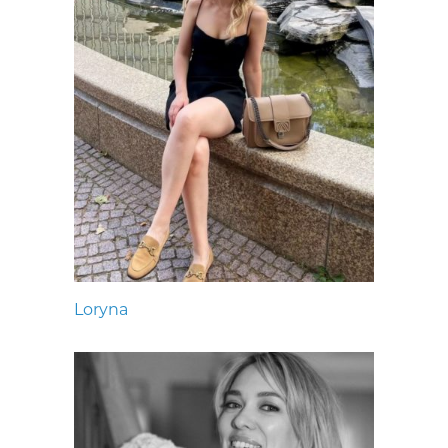
Loryna