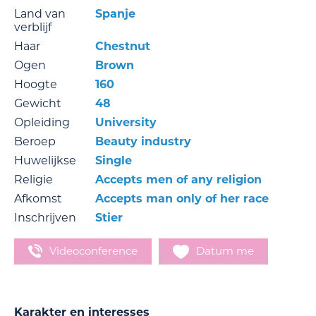
Land van
Spanje
verblijf
Haar
Chestnut
Ogen
Brown
Hoogte
160
Gewicht
48
Opleiding
University
Beroep
Beauty industry
Huwelijkse
Single
Religie
Accepts men of any religion
Afkomst
Accepts man only of her race
Inschrijven
Stier
Videoconference
Datum me
Karakter en interesses