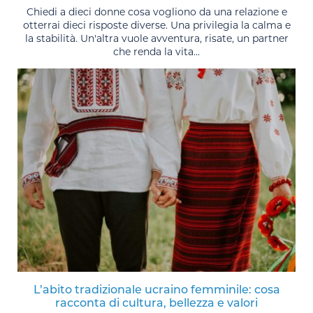
Chiedi a dieci donne cosa vogliono da una relazione e
otterrai dieci risposte diverse. Una privilegia la calma e
la stabilità. Un'altra vuole avventura, risate, un partner
che renda la vita...
L’abito tradizionale ucraino femminile: cosa
racconta di cultura, bellezza e valori