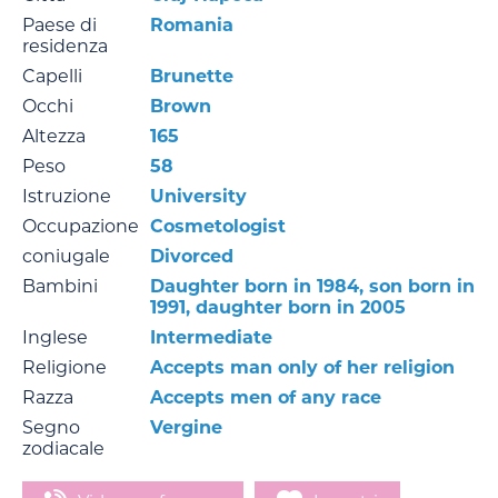
Paese di
Romania
residenza
Capelli
Brunette
Occhi
Brown
Altezza
165
Peso
58
Istruzione
University
Occupazione
Cosmetologist
coniugale
Divorced
Bambini
Daughter born in 1984, son born in
1991, daughter born in 2005
Inglese
Intermediate
Religione
Accepts man only of her religion
Razza
Accepts men of any race
Segno
Vergine
zodiacale