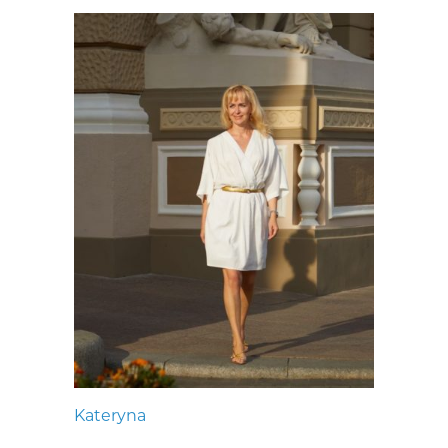
Kateryna