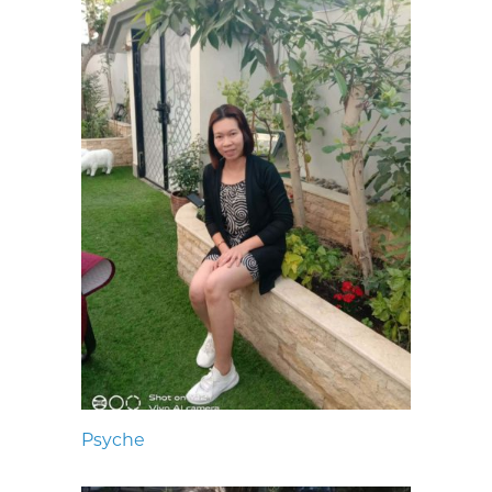
Psyche