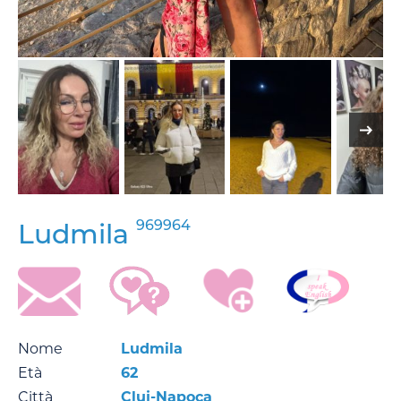
969964
Ludmila
Nome
Ludmila
Età
62
Città
Cluj-Napoca