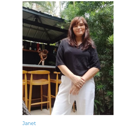
Janet