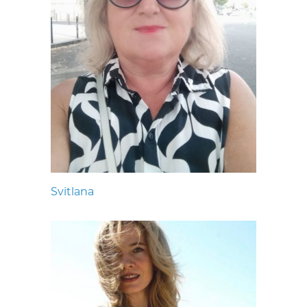
Svitlana