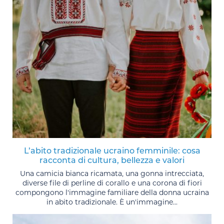
L’abito tradizionale ucraino femminile: cosa
racconta di cultura, bellezza e valori
Una camicia bianca ricamata, una gonna intrecciata,
diverse file di perline di corallo e una corona di fiori
compongono l'immagine familiare della donna ucraina
in abito tradizionale. È un'immagine...