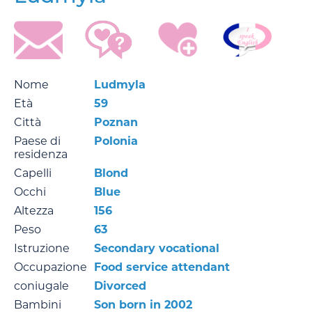
Nome
Ludmyla
Età
59
Città
Poznan
Paese di
Polonia
residenza
Capelli
Blond
Occhi
Blue
Altezza
156
Peso
63
Istruzione
Secondary vocational
Occupazione
Food service attendant
coniugale
Divorced
Bambini
Son born in 2002