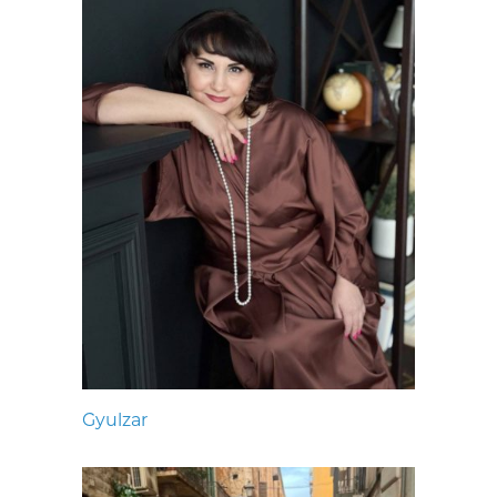
Gyulzar