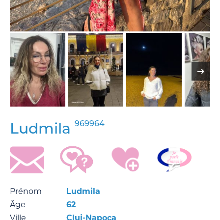
969964
Ludmila
Prénom
Ludmila
Âge
62
Ville
Cluj-Napoca