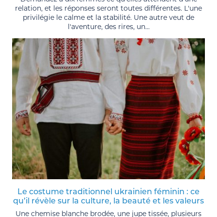
relation, et les réponses seront toutes différentes. L'une
privilégie le calme et la stabilité. Une autre veut de
l'aventure, des rires, un...
Le costume traditionnel ukrainien féminin : ce
qu’il révèle sur la culture, la beauté et les valeurs
Une chemise blanche brodée, une jupe tissée, plusieurs