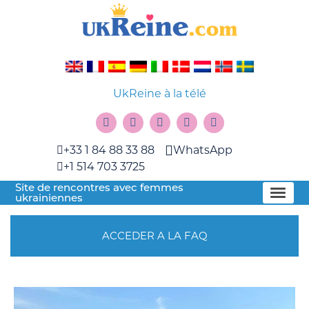
UkReine à la télé
+33 1 84 88 33 88
WhatsApp
+1 514 703 3725
Site de rencontres avec femmes
ukrainiennes
ACCEDER A LA FAQ