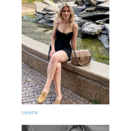
Loryna