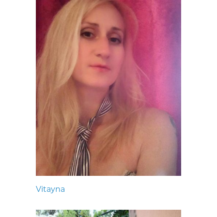
Vitayna