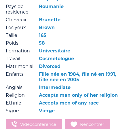
Pays de
Roumanie
résidence
Cheveux
Brunette
Les yeux
Brown
Taille
165
Poids
58
Formation
Universitaire
Travail
Cosmétologue
Matrimonial
Divorced
Enfants
Fille née en 1984, fils né en 1991,
fille née en 2005
Anglais
Intermediate
Religion
Accepts man only of her religion
Ethnie
Accepts men of any race
Signe
Vierge
Vidéoconférence
Rencontrer