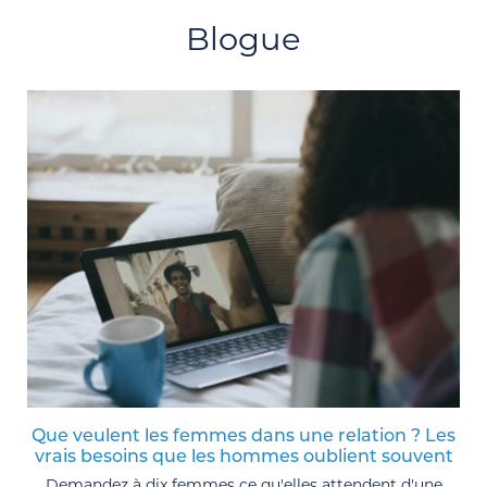
Blogue
Que veulent les femmes dans une relation ? Les
vrais besoins que les hommes oublient souvent
Demandez à dix femmes ce qu'elles attendent d'une