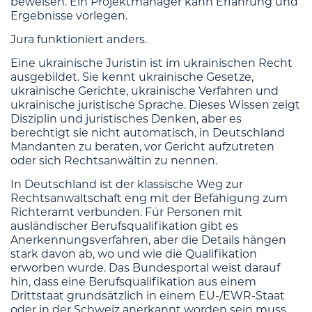
beweisen. Ein Projektmanager kann Erfahrung und
Ergebnisse vorlegen.
Jura funktioniert anders.
Eine ukrainische Juristin ist im ukrainischen Recht
ausgebildet. Sie kennt ukrainische Gesetze,
ukrainische Gerichte, ukrainische Verfahren und
ukrainische juristische Sprache. Dieses Wissen zeigt
Disziplin und juristisches Denken, aber es
berechtigt sie nicht automatisch, in Deutschland
Mandanten zu beraten, vor Gericht aufzutreten
oder sich Rechtsanwältin zu nennen.
In Deutschland ist der klassische Weg zur
Rechtsanwaltschaft eng mit der Befähigung zum
Richteramt verbunden. Für Personen mit
ausländischer Berufsqualifikation gibt es
Anerkennungsverfahren, aber die Details hängen
stark davon ab, wo und wie die Qualifikation
erworben wurde. Das Bundesportal weist darauf
hin, dass eine Berufsqualifikation aus einem
Drittstaat grundsätzlich in einem EU-/EWR-Staat
oder in der Schweiz anerkannt worden sein muss,