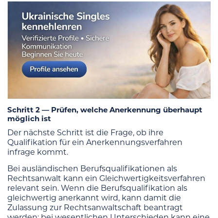
Schritt 2 — Prüfen, welche Anerkennung überhaupt
möglich ist
Der nächste Schritt ist die Frage, ob ihre
Qualifikation für ein Anerkennungsverfahren
infrage kommt.
Bei ausländischen Berufsqualifikationen als
Rechtsanwalt kann ein Gleichwertigkeitsverfahren
relevant sein. Wenn die Berufsqualifikation als
gleichwertig anerkannt wird, kann damit die
Zulassung zur Rechtsanwaltschaft beantragt
werden; bei wesentlichen Unterschieden kann eine