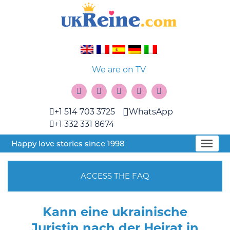
We are on TV
+1 514 703 3725
WhatsApp
+1 332 331 8674
Happy love stories since 1998
ACCESS THE FAQ
Kann eine ukrainische
Juristin nach der Heirat in