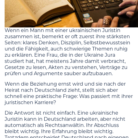
Wenn ein Mann mit einer ukrainischen Juristin
zusammen ist, bemerkt er oft zuerst ihre stärksten
Seiten: klares Denken, Disziplin, Selbstbewusstsein
und die Fähigkeit, auch schwierige Themen ruhig
zu erklären. Eine Frau, die in der Ukraine Jura
studiert hat, hat meistens Jahre damit verbracht,
Gesetze zu lesen, Akten zu verstehen, Verträge zu
prüfen und Argumente sauber aufzubauen.
Wenn die Beziehung ernst wird und sie nach der
Heirat nach Deutschland zieht, stellt sich aber
schnell eine praktische Frage: Was passiert mit ihrer
juristischen Karriere?
Die Antwort ist nicht einfach. Eine ukrainische
Juristin kann in Deutschland arbeiten, aber nicht
automatisch als Rechtsanwältin. Ihr Abschluss
bleibt wichtig. Ihre Erfahrung bleibt wichtig.
Trotzdem entscheidet Deutschland nach eigenen