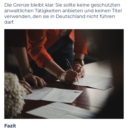
Die Grenze bleibt klar: Sie sollte keine geschützten
anwaltlichen Tätigkeiten anbieten und keinen Titel
verwenden, den sie in Deutschland nicht führen
darf.
Fazit