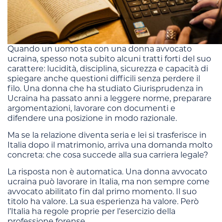
Quando un uomo sta con una donna avvocato
ucraina, spesso nota subito alcuni tratti forti del suo
carattere: lucidità, disciplina, sicurezza e capacità di
spiegare anche questioni difficili senza perdere il
filo. Una donna che ha studiato Giurisprudenza in
Ucraina ha passato anni a leggere norme, preparare
argomentazioni, lavorare con documenti e
difendere una posizione in modo razionale.
Ma se la relazione diventa seria e lei si trasferisce in
Italia dopo il matrimonio, arriva una domanda molto
concreta: che cosa succede alla sua carriera legale?
La risposta non è automatica. Una donna avvocato
ucraina può lavorare in Italia, ma non sempre come
avvocato abilitato fin dal primo momento. Il suo
titolo ha valore. La sua esperienza ha valore. Però
l’Italia ha regole proprie per l’esercizio della
professione forense.