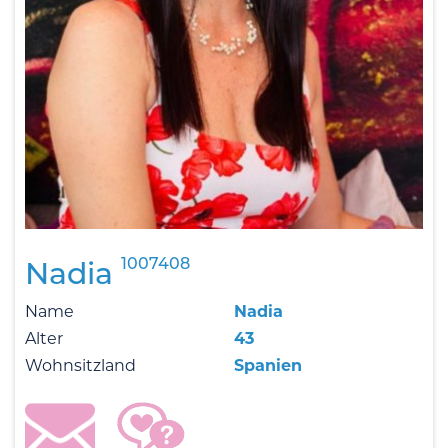
1007408
Nadia
Name
Nadia
Alter
43
Wohnsitzland
Spanien