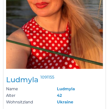
1091155
Ludmyla
Name
Ludmyla
Alter
42
Wohnsitzland
Ukraine