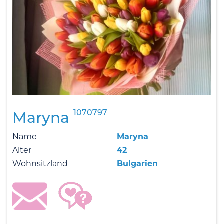
1070797
Maryna
Name
Maryna
Alter
42
Wohnsitzland
Bulgarien