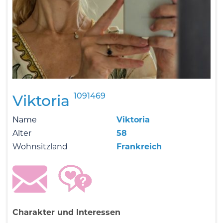
1091469
Viktoria
Name
Viktoria
Alter
58
Wohnsitzland
Frankreich
Charakter und Interessen