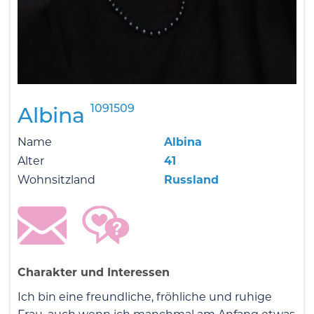
1091509
Albina
Name
Albina
Alter
41
Wohnsitzland
Russland
Charakter und Interessen
Ich bin eine freundliche, fröhliche und ruhige