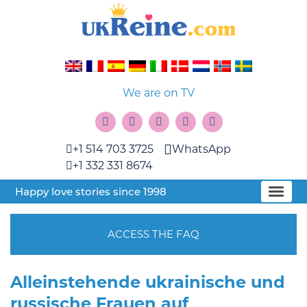
We are on TV
+1 514 703 3725
WhatsApp
+1 332 331 8674
Happy love stories since 1998
ACCESS THE FAQ
Alleinstehende ukrainische und
russische Frauen auf