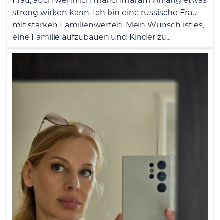
Frau, auch wenn ich manchmal am Anfang etwas
streng wirken kann. Ich bin eine russische Frau
mit starken Familienwerten. Mein Wunsch ist es,
eine Familie aufzubauen und Kinder zu...