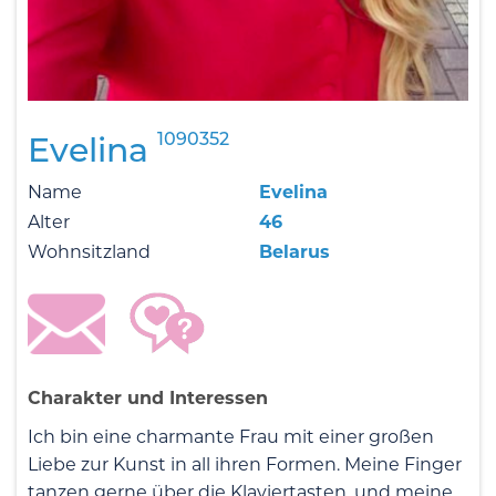
1090352
Evelina
Name
Evelina
Alter
46
Wohnsitzland
Belarus
Charakter und Interessen
Ich bin eine charmante Frau mit einer großen
Liebe zur Kunst in all ihren Formen. Meine Finger
tanzen gerne über die Klaviertasten, und meine